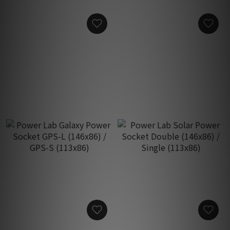
Power Lab Solar Platinum
Power Lab Solar Gold
Power Box 4-ways
Power Box 4-ways
HK$20,000.00
HK$10,000.00