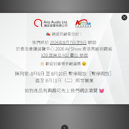
Power Lab Solar Audio
Fuse
HK$2,800.00
1