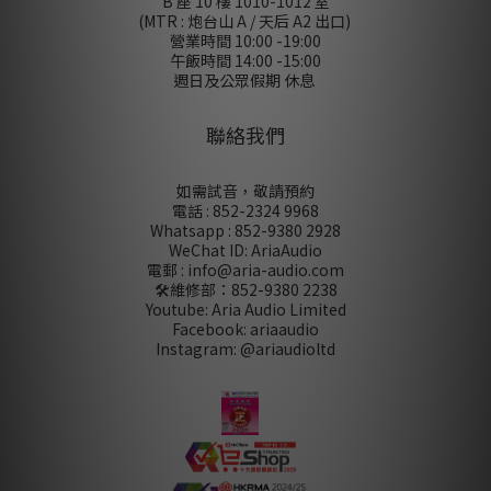
B 座 10 樓 1010-1012 室
(MTR : 炮台山 A / 天后 A2 出口)
營業時間 10:00 -19:00
午飯時間 14:00 -15:00
週日及公眾假期 休息
聯絡我們
如需試音，敬請預約
電話 : 852-2324 9968
Whatsapp : 852-9380 2928
WeChat ID: AriaAudio
電郵 : info@aria-audio.com
🛠️維修部：
852-9380 2238
Youtube: Aria Audio Limited
Facebook: ariaaudio
Instagram: @ariaudioltd