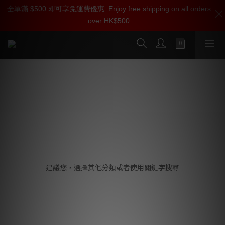
全單滿 $500 即可享免運費優惠
加入雅詠尊尚會員，即享【$1000迎新購物金】【點數回贈 1點數
Enjoy free shipping on all orders
over HK$500
=1HKD】 獨家會員價
按我入會
Foundation Audio
抱歉，這個商品類別沒有相關商品
建議您，選擇其他分類或者使用關鍵字搜尋