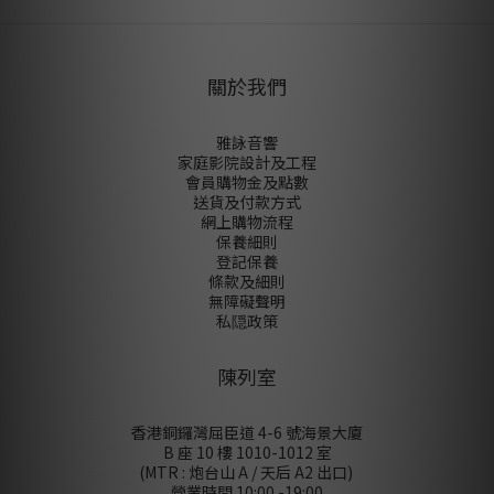
關於我們
雅詠音響
家庭影院設計及工程
會員購物金及點數
送貨及付款方式
網上購物流程
保養細則
登記保養
條款及細則
無障礙聲明
私隠政策
陳列室
香港銅鑼灣屈臣道 4-6 號海景大廈
B 座 10 樓 1010-1012 室
(MTR : 炮台山 A / 天后 A2 出口)
營業時間 10:00 -19:00