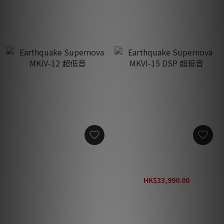
Earthquake Supernova
Earthquake Supernova
MKIV-12 超低音
MKVI-15 DSP 超低音
HK$12,800.00
HK$33,990.00
HK$48,600.00