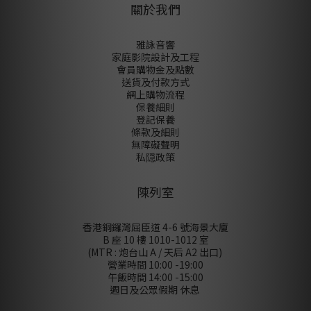
關於我們
雅詠音響
家庭影院設計及工程
會員購物金及點數
送貨及付款方式
網上購物流程
保養細則
登記保養
條款及細則
無障礙聲明
私隠政策
陳列室
香港銅鑼灣屈臣道 4-6 號海景大廈
B 座 10 樓 1010-1012 室
(MTR : 炮台山 A / 天后 A2 出口)
營業時間 10:00 -19:00
午飯時間 14:00 -15:00
週日及公眾假期 休息