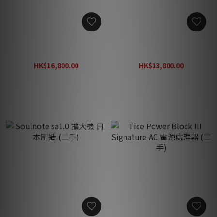
Spectral Audio DMA 50 後
McCormack Power Drive
級擴音機，一代經典，激新
DNA-1 後級擴音機 美國制造
狀態，超靚聲 50瓦 (二手)
(二手)
HK$16,800.00
HK$13,800.00
HK$28,888.00
HK$18,888.00