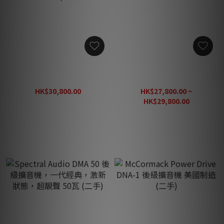
Soulnote E2 唱頭放大器
Soulnote A2 立體聲合併式
MC/MM 支援 DS Audio 光學
放大器 (二手)（三個月保
唱頭 (三個月保養，二手，黑
養）
HK$30,800.00
HK$27,800.00 ~
色)
HK$43,800.00
HK$29,800.00
HK$49,850.00