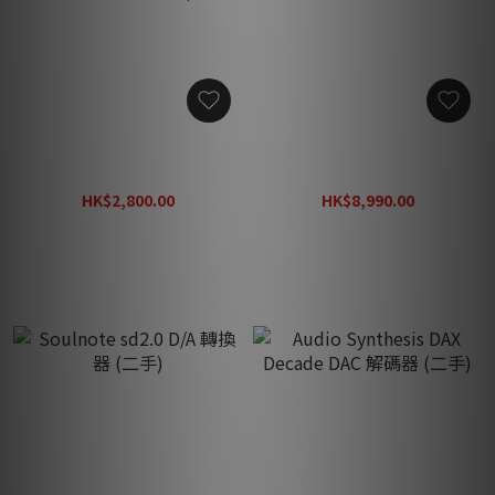
英國 Audio Synthesia Pure
Soulnote SA730B 無負回輸
Silver AES EBU 純銀數碼線
合併式放大器 (二手 / 9成新)
(二手，插頭有傷口，不影響
HK$2,800.00
HK$8,990.00
使用和效果)
HK$5,800.00
HK$13,990.00