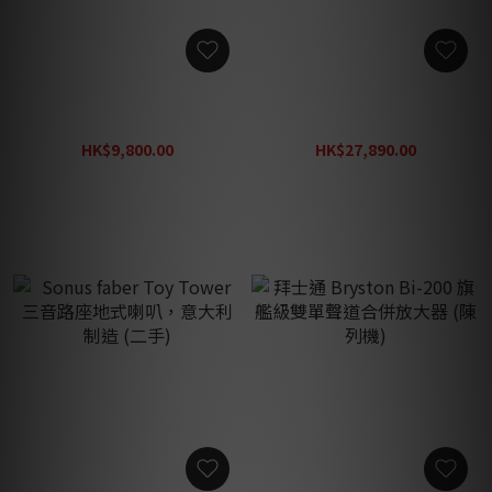
Soulnote E1 唱頭放大器 (二
Bowers & Wilkins (B&W)
手)
Signature 805 簽名特别版
書架式喇叭 （罕有豪華飾面
HK$9,800.00
HK$27,890.00
Tiger's Eye Maple（紅虎眼
HK$12,800.00
HK$33,800.00
楓木）(二手)