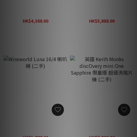
Soulnote sa1.0 擴大機 日本
Tice Power Block III
制造 (二手)
Signature AC 電源處理器
(二手)
HK$4,388.00
HK$5,888.00
HK$5,888.00
HK$28,888.00
Wireworld Luna 16/4 喇叭
英國 Keith Monks
線 (二手)
discOvery mini One
Sapphire 限量版 超級洗唱