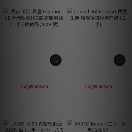
丹麥 🇩🇰 貴豐 Gryphon LE
Conrad Johnson Art 限量
全球限量100部 旗艦前級 (二
生產 旗艦頂班經典前級 (二
手 / 收藏品 / 009 號)
手)
HK$45,800.00
HK$85,800.00
HK$68,800.00
HK$128,000.00