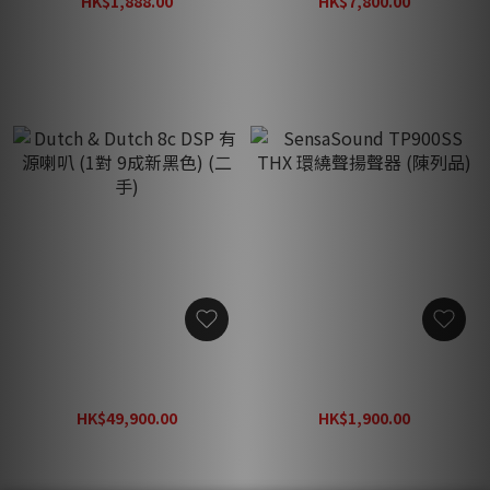
HK$1,888.00
HK$7,800.00
片機 (二手)
HK$4,888.00
HK$19,800.00
Dutch & Dutch 8c DSP 有源
SensaSound TP900SS THX
喇叭 (1對 9成新黑色) (二手)
環繞聲揚聲器 (陳列品)
HK$49,900.00
HK$1,900.00
HK$65,000.00
HK$29,800.00