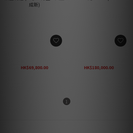
JADIS JA 80 真空管後級 法
BARCO Balder (二手 - 使用
國制造 (二手，有盒，八五成
2000hr)
新)
HK$69,800.00
HK$180,000.00
HK$88,000.00
HK$468,000.00
1