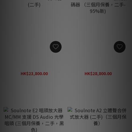
Odeon Tosca S2 揚聲器 (二
Soulnote D2 NOS 發燒解碼
手)
器 （三個月保養，二手-
95%新)
HK$23,800.00
HK$28,800.00
HK$55,000.00
HK$82,000.00