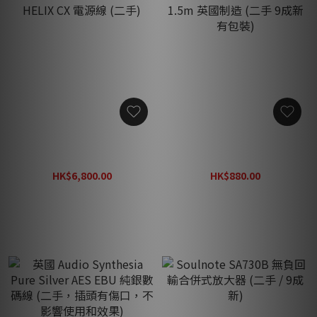
Powersnake ANACONDA
AFA Black Arrow 電源線
HELIX CX 電源線 (二手)
1.5m 英國制造 (二手 9成新
有包裝)
HK$6,800.00
HK$880.00
HK$10,800.00
HK$1,600.00