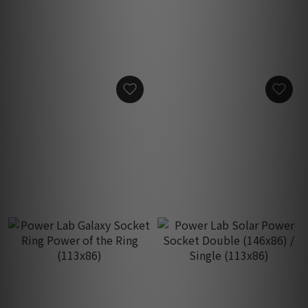
Power Lab Solar Audio
Power Lab Galaxy Audio
Fuse
Fuse
HK$2,800.00
HK$5,800.00