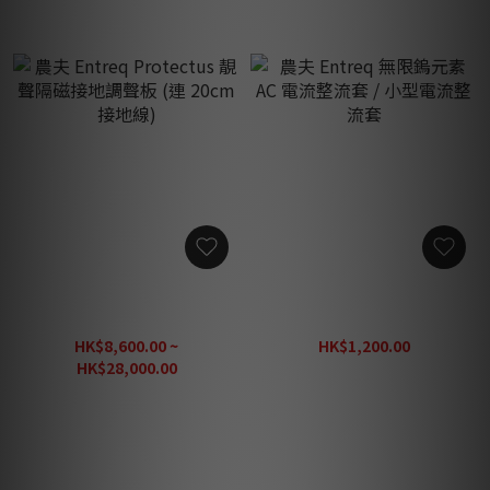
農夫 Entreq Protectus 靚聲
農夫 Entreq 無限鎢元素 AC
隔磁接地調聲板 (連 20cm 接
電流整流套 / 小型電流整流
地線)
套
HK$8,600.00 ~
HK$1,200.00
HK$1,340.00
HK$28,000.00
HK$31,100.00