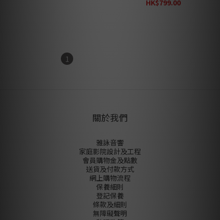
器
HK$20,000.00
HK$799.00
HK$1,040.00
1
2
3
4
5
關於我們
雅詠音響
家庭影院設計及工程
會員購物金及點數
送貨及付款方式
網上購物流程
保養細則
登記保養
條款及細則
無障礙聲明