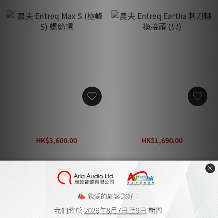
農夫 Entreq Max S (極峰 S)
農夫 Entreq Eartha 刺刀轉
螺絲帽
換接頭 (只)
HK$3,600.00
HK$1,690.00
HK$4,000.00
HK$1,880.00