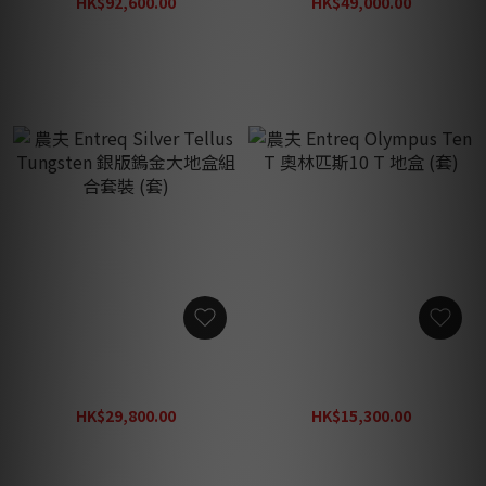
HK$92,600.00
HK$49,000.00
HK$112,800.00
HK$59,450.00
農夫 Entreq Silver Tellus
農夫 Entreq Olympus Ten
Tungsten 銀版鎢金大地盒
T 奧林匹斯10 T 地盒 (套)
組合套裝 (套)
HK$29,800.00
HK$15,300.00
HK$35,100.00
HK$18,640.00