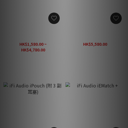
SilentPower LAN iSilencer
SilentPower LAN iPurifier
4/8/12 網絡訊號淨化器
Pro 4-In/4-Out 光電隔離網
絡訊號淨化器
HK$1,580.00 ~
HK$5,580.00
HK$7,260.00
HK$4,780.00
HK$6,220.00