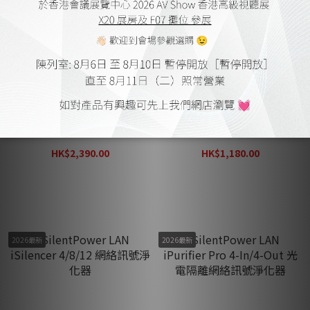
MS HD Power MS GS6 6位
SilentPower Pulsar HDMI
濾波防雷插座 (英式)
線
HK$2,390.00
HK$1,180.00
HK$2,870.00
HK$1,540.00
2026最新
2026最新