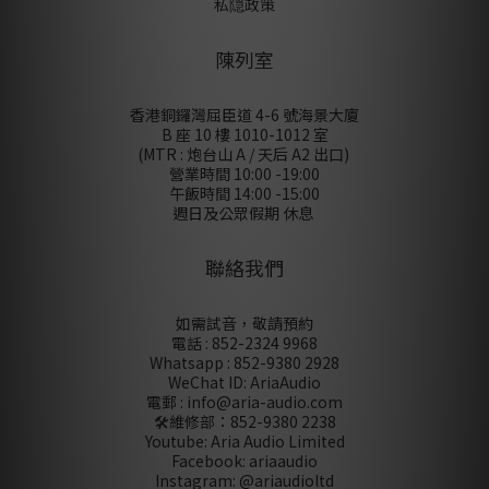
私隠政策
陳列室
香港銅鑼灣屈臣道 4-6 號海景大廈
B 座 10 樓 1010-1012 室
(MTR : 炮台山 A / 天后 A2 出口)
營業時間 10:00 -19:00
午飯時間 14:00 -15:00
週日及公眾假期 休息
聯絡我們
如需試音，敬請預約
電話 : 852-2324 9968
Whatsapp : 852-9380 2928
WeChat ID: AriaAudio
電郵 : info@aria-audio.com
🛠️維修部：
852-9380 2238
Youtube: Aria Audio Limited
Facebook: ariaaudio
Instagram: @ariaudioltd