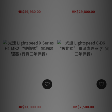
光速 Lightspeed
光速 Lightspeed X Series
Reference MK5 “被動式”
H2 “被動式” 電源處理器
電源處理器 (🔥熱賣產品🔥請
(🔥熱賣產品🔥請與職員確定
HK$49,980.00
HK$29,800.00
與職員確定現貨, 如售罄預計
現貨, 如售罄預計大約1-2個
HK$69,800.00
HK$37,440.00
大約1-2個月, 按訂貨次序出
月, 按訂貨次序出貨) (行貨三
貨) (行貨三年保養)
年保養)
光速 Lightspeed X Series
光速 Lightspeed C-D6 “被
H1 MK2 “被動式” 電源處
動式” 電源處理器 (行貨三
理器 (行貨三年保養)
年保養)
HK$23,800.00
HK$7,580.00
HK$34,000.00
HK$10,830.00