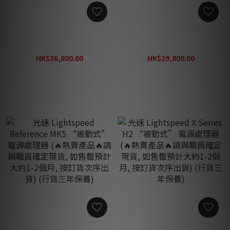
光速 Lightspeed
光速 Lightspeed
Reference Ultimate 2P
Reference Ultimate 2A
“被動式” 電源處理器 (行
“被動式” 電源處理器 (行
HK$36,800.00
HK$29,800.00
貨三年保養)
貨三年保養)
HK$47,840.00
HK$38,740.00