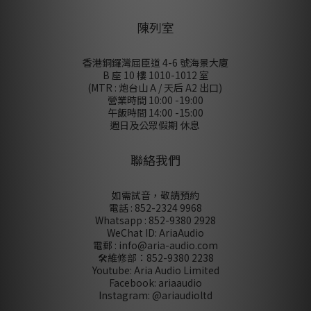
陳列室
香港銅鑼灣屈臣道 4-6 號海景大廈
B 座 10 樓 1010-1012 室
(MTR : 炮台山 A / 天后 A2 出口)
營業時間 10:00 -19:00
午飯時間 14:00 -15:00
週日及公眾假期 休息
聯絡我們
如需試音，敬請預約
電話 : 852-2324 9968
Whatsapp : 852-9380 2928
WeChat ID: AriaAudio
電郵 : info@aria-audio.com
🛠️維修部：
852-9380 2238
Youtube: Aria Audio Limited
Facebook: ariaaudio
Instagram: @ariaudioltd