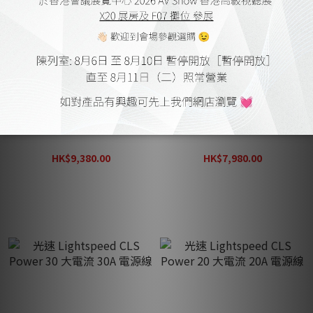
光速 Lightspeed C 419 “被
光速 Lightspeed C 319 “被
動式” 電源處理器 (行貨三
動式” 電源處理器 (行貨三
年保養)
年保養)
HK$9,380.00
HK$7,980.00
HK$12,200.00
HK$10,380.00