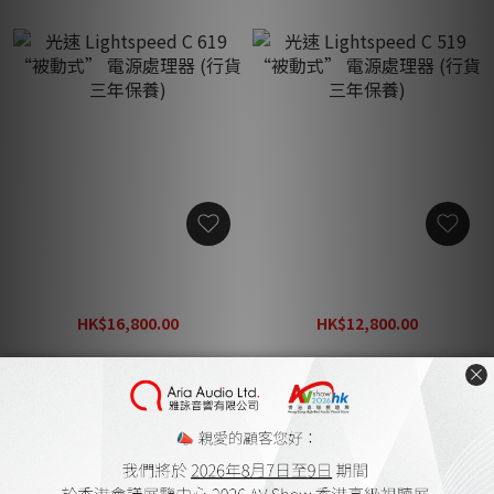
光速 Lightspeed C 619 “被
光速 Lightspeed C 519 “被
動式” 電源處理器 (行貨三
動式” 電源處理器 (行貨三
年保養)
年保養)
HK$16,800.00
HK$12,800.00
HK$21,840.00
HK$16,640.00