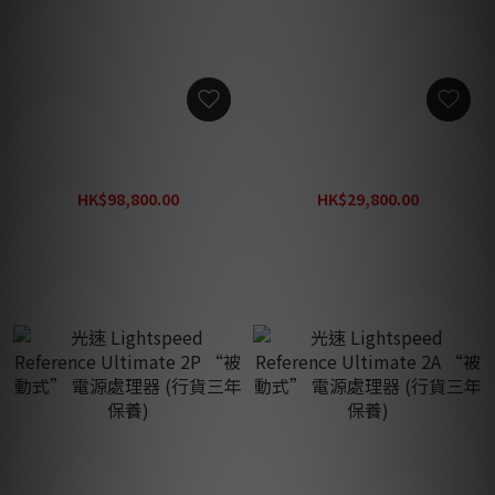
【2026最新】光速
光速 Lightspeed
Lightspeed Reference
Reference Ultimate 2D
Legend “被動式” 電源處
“被動式” 電源處理器 (行
HK$98,800.00
HK$29,800.00
理器 (行貨三年保養)
貨三年保養)
HK$118,560.00
HK$38,740.00