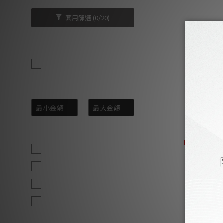
套用篩選
(0/20)
品牌
Fono Acustica (3)
價格 (HK$)
~
Fono Acustica
尺寸
銀合金旗艦
HK$216,000
1.5m (3)
HK
2m (3)
1m (2)
2.5m (1)