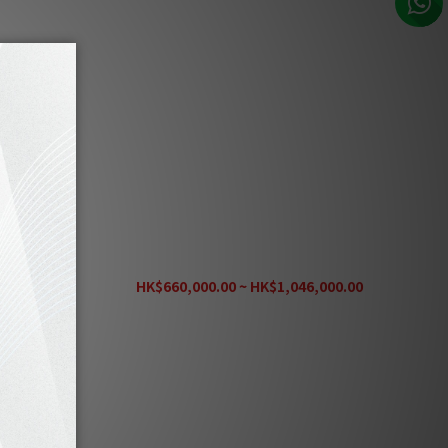
 週年限量版金
Fono Acustica Grandiosso 15 週年 限量版 金
條)
銀合金旗艦喇叭線 (1對)
.00
HK$660,000.00 ~ HK$1,046,000.00
HK$1,307,500.00