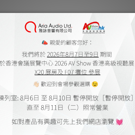
 Grandiosso 15週年限量版金
Fono Acustica Grandiosso 15
電源線 20A (1條)
銀合金旗艦電源線 EU / US (1
.00 ~ HK$318,000.00
HK$214,000.00 ~ HK$316,000
$397,500.00
HK$395,000.00
1