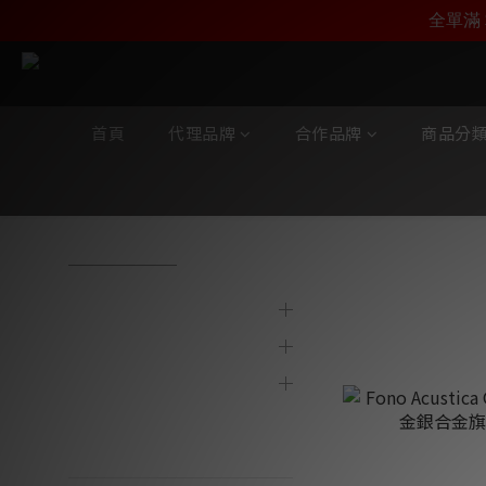
加入雅詠會員，即刻享受F
加入雅詠尊尚會員，
全單滿 
首頁
代理品牌
合作品牌
商品分
全部商品
/
代理品牌
/
Fono Acustica
/
Grandiosso
代理品牌
Grandioss
合作品牌
商品分類
陳列及寄賣產品
最新產品