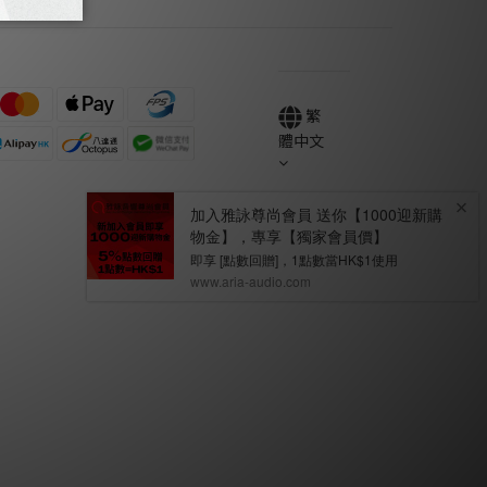
繁
體中文