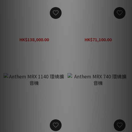
Storm Audio ISP Core 16
Anthem AVM 90 環繞前級
劇院環繞處理前級
擴音機
HK$138,000.00
HK$71,100.00
HK$165,600.00
HK$88,880.00