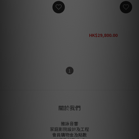
SensaSound TPO-
SensaSound TPO-7300
5300THX 後級放大器
THX 後級放大器
HK$29,800.00
HK$29,800.00
HK$39,800.00
1
關於我們
雅詠音響
家庭影院設計及工程
會員購物金及點數