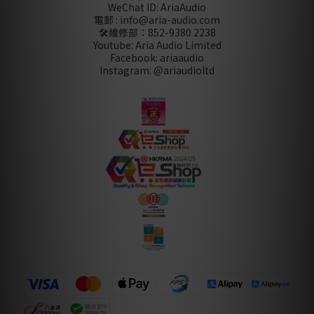
WeChat ID: AriaAudio
電郵 : info@aria-audio.com
🛠️維修部：
852-9380 2238
Youtube: Aria Audio Limited
Facebook: ariaaudio
Instagram: @ariaudioltd