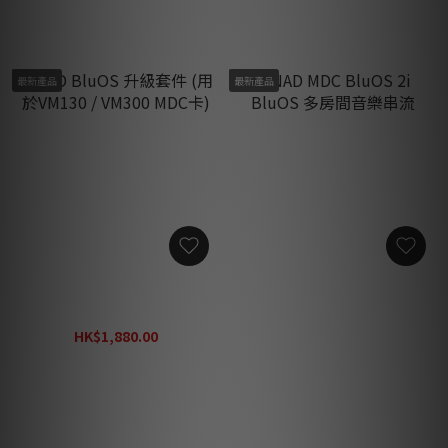
最新產品
最新產品
NAD BluOS 升級套件 (用於
NAD MDC BluOS 2i BluOS
VM130 / VM300 MDC卡)
多房間音樂串流
HK$1,880.00
HK$4,260.00
HK$2,440.00