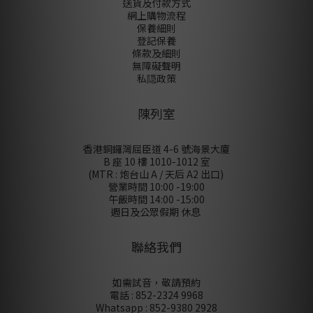
送貨及付款方式
網上購物流程
保養細則
登記保養
條款及細則
無障礙聲明
私隠政策
陳列室
香港銅鑼灣屈臣道 4-6 號海景大廈
B 座 10 樓 1010-1012 室
(MTR : 炮台山 A / 天后 A2 出口)
營業時間 10:00 -19:00
午飯時間 14:00 -15:00
週日及公眾假期 休息
聯絡我們
如需試音，敬請預約
電話 : 852-2324 9968
Whatsapp : 852-9380 2928