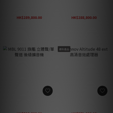
MBL 1611 F 旗艦 DAC 解碼
MBL 9008 A 旗艦 立體聲/單
器 配備 Roon Module
聲道 後級擴音機
HK$289,800.00
HK$288,800.00
HK$376,740.00
HK$375,440.00
最新產品
MBL 9011 旗艦 立體聲/單聲
Trinnov Altitude 48 ext 高
道 後級擴音機
清音效處理器