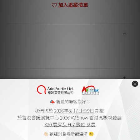
加入追蹤清單
商品描述
**本店商品網上及門市同步銷售，系統有機會未及時更新，可與我
們職員致電聯絡確定現貨。**
**有現貨的商品1-3個工作天內會跟進及寄出。**
送貨及付款方式
顧客評價
尚未有任何評價