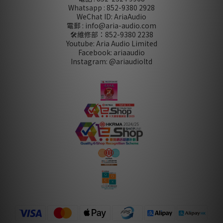
Whatsapp : 852-9380 2928
WeChat ID: AriaAudio
電郵 : info@aria-audio.com
🛠️維修部：
852-9380 2238
Youtube: Aria Audio Limited
Facebook: ariaaudio
Instagram: @ariaudioltd