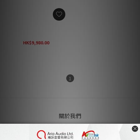
Audio Bastion Oblitz
Atom 黑膠唱片線洗機
HK$9,980.00
HK$12,970.00
1
關於我們
雅詠音響
家庭影院設計及工程