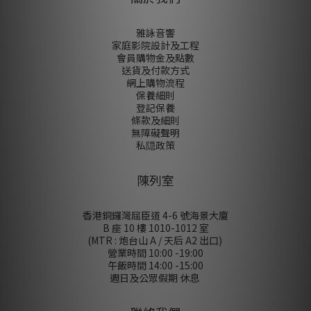
雅詠音響
家庭影院設計及工程
會員購物金及點數
送貨及付款方式
網上購物流程
保養細則
登記保養
條款及細則
無障礙聲明
私隠政策
陳列室
香港銅鑼灣屈臣道 4-6 號海景大廈
B 座 10 樓 1010-1012 室
(MTR : 炮台山 A / 天后 A2 出口)
營業時間 10:00 -19:00
午飯時間 14:00 -15:00
週日及公眾假期 休息