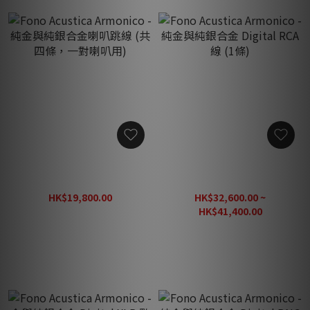
Fono Acustica Armonico -
Fono Acustica Armonico -
純金與純銀合金喇叭跳線 (共
純金與純銀合金 Digital RCA
四條，一對喇叭用)
線 (1條)
HK$19,800.00
HK$32,600.00 ~
HK$28,290.00
HK$41,400.00
HK$51,750.00