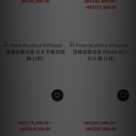
HK$45,800.00
HK$161,800.00 ~
HK$57,250.00
HK$357,800.00
HK$447,250.00
Fono Acustica Virtuoso -
Fono Acustica Virtuoso -
頂級金銀合金 XLR 平衡訊號
頂級金銀合金 Phono RCA-
線 (1對)
RCA 線 (1條)
HK$179,300.00 ~
HK$167,800.00 ~
HK$419,300.00
HK$267,800.00
HK$524,125.00
HK$334,750.00