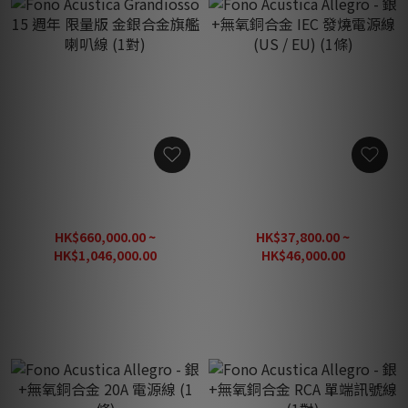
Fono Acustica Grandiosso
Fono Acustica Allegro - 銀
15 週年 限量版 金銀合金旗
+無氧銅合金 IEC 發燒電源線
艦喇叭線 (1對)
(US / EU) (1條)
HK$660,000.00 ~
HK$37,800.00 ~
HK$1,046,000.00
HK$46,000.00
HK$1,307,500.00
HK$57,500.00