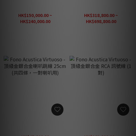
Fono Acustica Virtuoso -
Fono Acustica Virtuoso -
頂級金銀合金 Power Cable
最頂級金銀合金喇叭線 (1對)
電源線 20A (1條)
HK$150,000.00 ~
HK$318,800.00 ~
HK$240,000.00
HK$698,800.00
HK$300,000.00
HK$873,500.00
Fono Acustica Virtuoso -
Fono Acustica Virtuoso -
頂級金銀合金喇叭跳線
頂級金銀合金 RCA 訊號線 (1
25cm (共四條，一對喇叭用)
對)