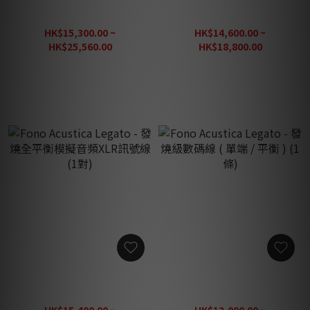
Fono Acustica Legato - 電
Fono Acustica Legato - 發
源線 (EU / US 插頭) (1條)
燒單端模擬音頻RCA訊號線
(1對)
HK$15,300.00 ~
HK$14,600.00 ~
HK$25,560.00
HK$18,800.00
HK$31,950.00
HK$26,860.00
Fono Acustica Legato - 發
Fono Acustica Legato - 發
燒全平衡模擬音頻XLR訊號
燒級數碼線 ( 單端 / 平衡 ) (1
線 (1對)
條)
HK$15,400.00 ~
HK$12,000.00 ~