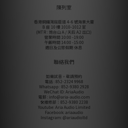
陳列室
香港銅鑼灣屈臣道 4-6 號海景大廈
B 座 10 樓 1010-1012 室
(MTR : 炮台山 A / 天后 A2 出口)
營業時間 10:00 -19:00
午飯時間 14:00 -15:00
週日及公眾假期 休息
聯絡我們
如需試音，敬請預約
電話 : 852-2324 9968
Whatsapp : 852-9380 2928
WeChat ID: AriaAudio
電郵 : info@aria-audio.com
🛠️維修部：
852-9380 2238
Youtube: Aria Audio Limited
Facebook: ariaaudio
Instagram: @ariaudioltd