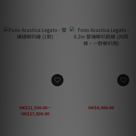
Fono Acustica Legato - 發
Fono Acustica Legato -
燒級喇叭線 (1對)
0.2m 發燒喇叭跳線 (共四
條，一對喇叭用)
HK$21,500.00 ~
HK$8,000.00
HK$11,430.00
HK$27,800.00
HK$39,800.00