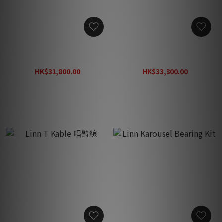
Linn Urika 內置MC唱頭放大
Linn Urika II 內置MC唱頭放
器 (模擬輸出) (適用於
大器 (Exakt Link Out) (適用
Klimax)
於 Klimax)
HK$31,800.00
HK$33,800.00
HK$41,800.00
HK$43,800.00