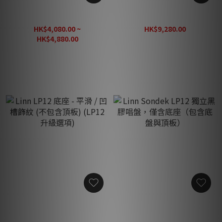
Linn T Kable 唱臂線
Linn Karousel Bearing Kit
HK$4,080.00 ~
HK$9,280.00
HK$12,080.00
HK$4,880.00
HK$6,380.00
Linn LP12 底座 - 平滑 / 凹槽
Linn Sondek LP12 獨立黑
飾紋 (不包含頂板) (LP12 升
膠唱盤，僅含底座（包含底