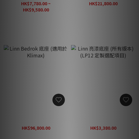
級選項)
盤與頂板）
HK$7,780.00 ~
HK$21,800.00
HK$28,800.00
HK$9,580.00
HK$12,480.00
Linn Bedrok 底座 (適用於
Linn 亮漆底座 (所有版本)
Klimax)
(LP12 定製選配項目)
HK$96,800.00
HK$3,380.00
HK$138,000.00
HK$4,380.00