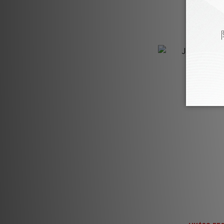
JL Audio 