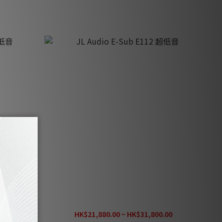
音
JL Audio E-Sub E112 超低音
00
HK$21,880.00 ~ HK$31,800.00