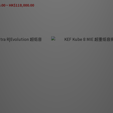
.00 ~ HK$118,000.00
HK$298,000.00