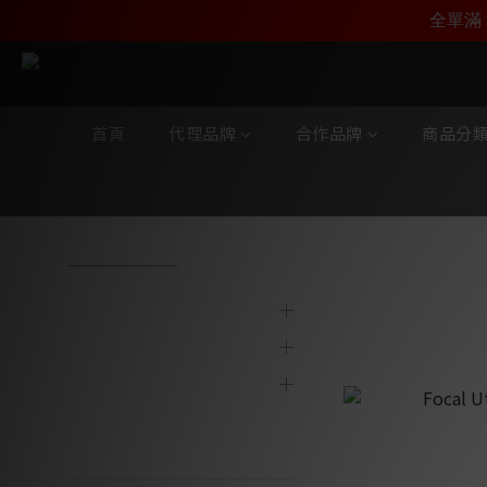
加入雅詠尊尚會員，
全單滿 
首頁
代理品牌
合作品牌
商品分
全部商品
/
商品分類
/
揚聲器
/
超低音
代理品牌
超低音
合作品牌
商品分類
陳列及寄賣產品
最新產品