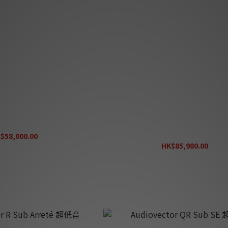
topia Cinema Sub
Dynaudio Acoustics MS18 超低音 
制造* (行貨兩年保養)
$58,000.00
K$69,600.00
HK$85,980.00
HK$122,830.00