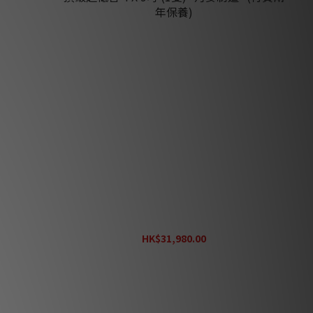
低音
Dynaudio Pro Core Sub 1000w Core系列頂
級超低音 4 X 9吋 (1隻) *丹麥制造* (行貨兩年
保養)
HK$31,980.00
HK$39,800.00