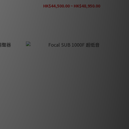
HK$44,500.00 ~ HK$48,950.00
HK$63,640.00