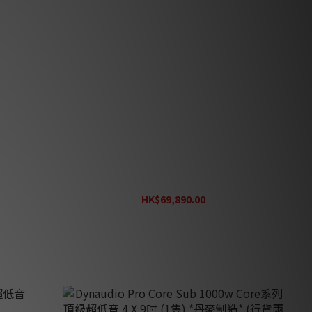
(隻) *丹麥
Dynaudio Acoustics MS15 超低音 (隻) *丹麥
制造* (行貨兩年保養)
HK$69,890.00
HK$99,850.00