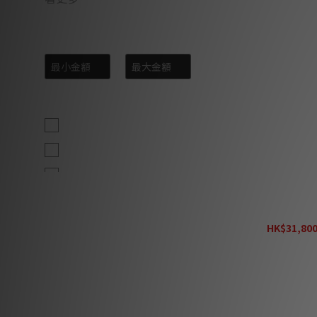
價格 (HK$)
~
顏色
黑 (5)
亮黑 (4)
Black (3)
白 (3)
Audiovecto
黑木 (3)
HK$31,800
H
Piano (2)
White Silk (2)
酒紅 (2)