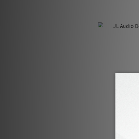
JL Audio 
HK$13,800