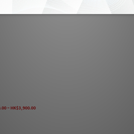
stics 靜神 MaQ-1060-BNC
pper 訊號線
.00 ~ HK$3,900.00