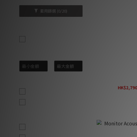
套用篩選
(0/20)
品牌
Monitor Acoustics (7)
價格 (HK$)
~
Monitor Acoust
尺寸
HK$2,790
1.5M (1)
2M (1)
顏色
1.5M (1)