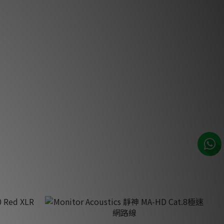
A 訊號
Monitor Acoustics 靜神 MaQ R-51 RCA 訊號
線
HK$3,300.00