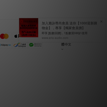
繁
體中文