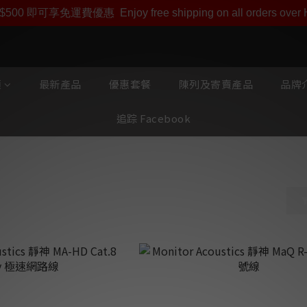
即享【$1000迎新購物金】【點數回贈 1點數=1HKD】 獨家會
$500 即可享免運費優惠
Enjoy free shipping on all orders ove
類
最新產品
優惠套餐
陳列及寄賣產品
品牌介
追踪 Facebook
號線