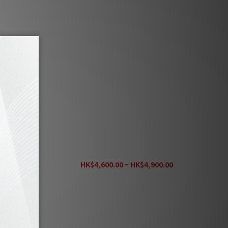
d XLR 訊
Monitor Acoustics 靜神 MA-HD Cat.8極速網
路線
HK$4,600.00 ~ HK$4,900.00