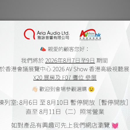
ics 靜神 MaQ XL-63 XLR 訊號
Monitor Acoustics 靜神 MA-4.0 Re
線
號線
K$5,800.00
HK$14,800.00