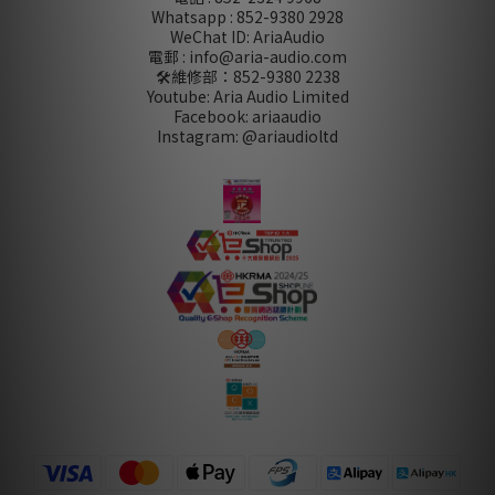
Whatsapp : 852-9380 2928
WeChat ID: AriaAudio
電郵 : info@aria-audio.com
🛠️維修部：
852-9380 2238
Youtube: Aria Audio Limited
Facebook: ariaaudio
Instagram: @ariaudioltd