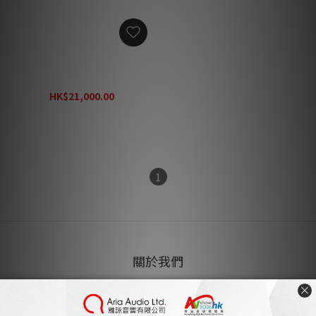
Grimm Audio CC1 v2 數碼
主時鐘
HK$21,000.00
HK$26,250.00
1
關於我們
雅詠音響
家庭影院設計及工程