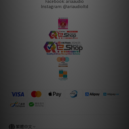
Facebook: ariaaudio
Instagram: @ariaudioltd
繁體中文