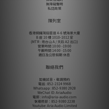
無障礙聲明
私隠政策
陳列室
香港銅鑼灣屈臣道 4-6 號海景大廈
B 座 10 樓 1010-1012 室
(MTR : 炮台山 A / 天后 A2 出口)
營業時間 10:00 -19:00
午飯時間 14:00 -15:00
週日及公眾假期 休息
聯絡我們
如需試音，敬請預約
電話 : 852-2324 9968
Whatsapp : 852-9380 2928
WeChat ID: AriaAudio
電郵 : info@aria-audio.com
🛠️維修部：
852-9380 2238
Youtube: Aria Audio Limited