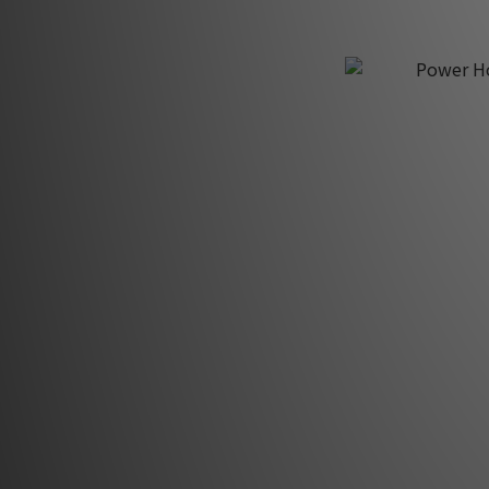
Power Ho