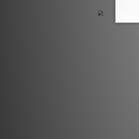
Power H