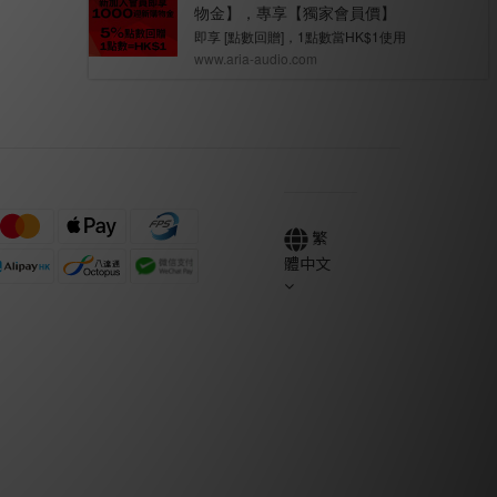
繁
體中文