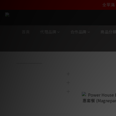
加入雅詠尊尚會員，
全單滿 
首頁
代理品牌
合作品牌
商品分
全部商品
/
合作品牌
/
Power House
代理品牌
Power Hou
合作品牌
商品分類
陳列及寄賣產品
最新產品