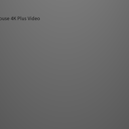
use 4K Plus Video
HK$800.00