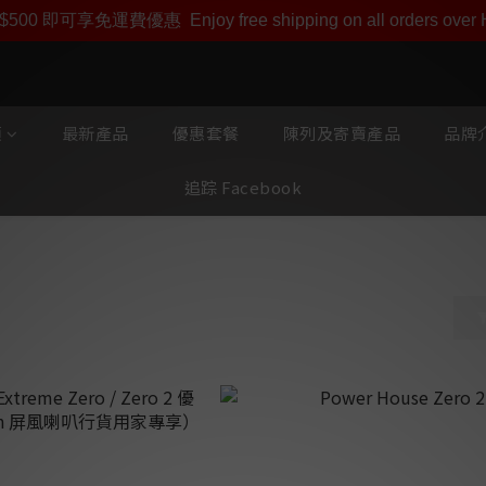
即享【$1000迎新購物金】【點數回贈 1點數=1HKD】 獨家會
$500 即可享免運費優惠
Enjoy free shipping on all orders ove
類
最新產品
優惠套餐
陳列及寄賣產品
品牌介
追踪 Facebook
se