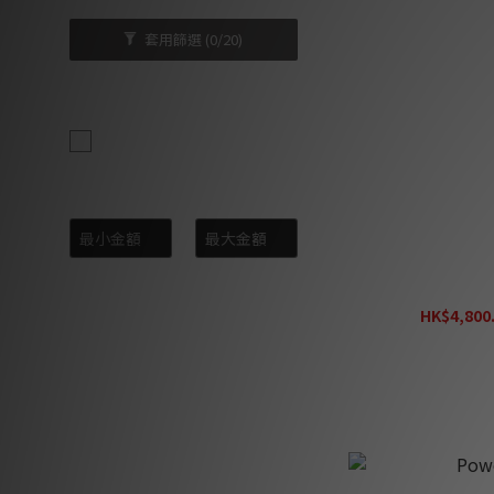
套用篩選
(0/20)
品牌
Power House (13)
價格 (HK$)
~
Power House Ex
餐 (Magne
HK$4,800.
H