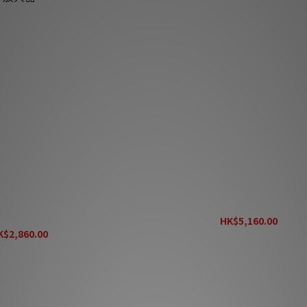
o Box S2 Ultra 原子粒唱頭放
Pro-Ject Tube Box S2 電子管
大器
HK$5,160.00
K$2,860.00
HK$6,450.00
K$3,575.00