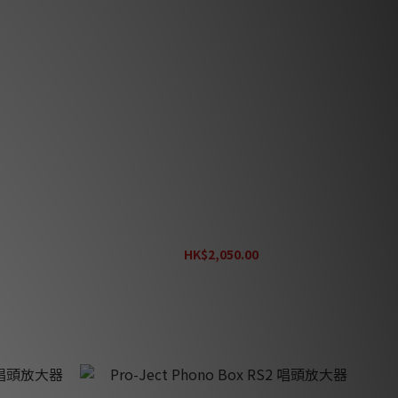
5P/XLR
Pro-Ject Phono Box S2 唱頭放大器 (需訂
貨）
HK$2,050.00
HK$2,563.00