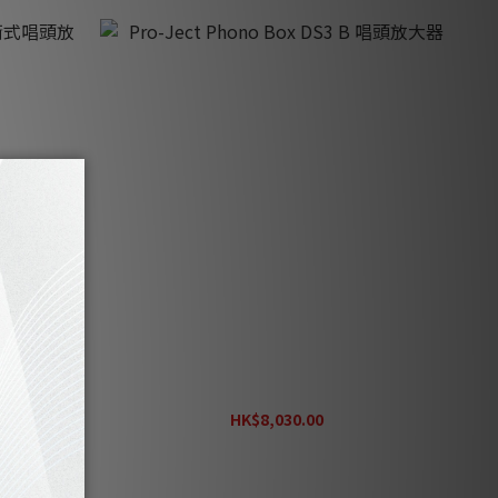
衡式唱頭放大器
Pro-Ject Phono Box DS3 B 唱頭放大器
HK$8,030.00
HK$10,000.00