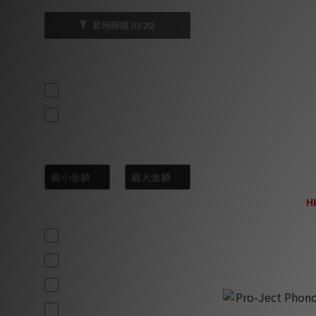
套用篩選
(0/20)
品牌
Pro-Ject (12)
Pro-ject (1)
價格 (HK$)
Pro-Ject Audio 
~
Phono Pre
H
顏色
H
銀色 (9)
黑色 (9)
白色 (1)
銀 (1)