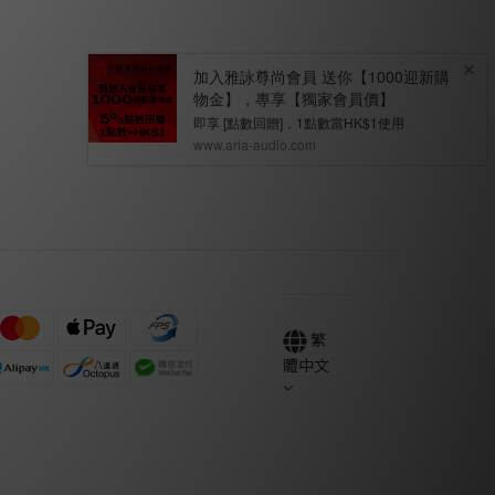
繁
體中文