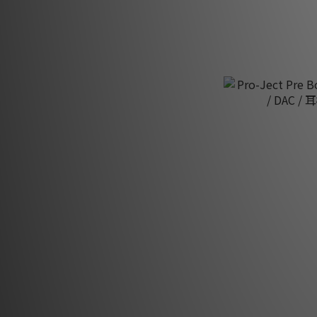
Pro-Ject Pre B