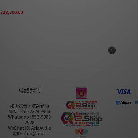
 耳機擴大機 (需預訂)
$28,700.00
K$35,875.00
1
聯絡我們
如需試音，敬請預約
電話 : 852-2324 9968
Whatsapp : 852-9380
2928
WeChat ID: AriaAudio
電郵 : info@aria-