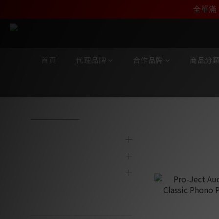
加入雅詠尊尚會員，
全單滿 
首頁
代理品牌
合作品牌
商品分
全部商品
/
合作品牌
/
Pro-Ject
/
唱頭放大器
代理品牌
唱頭放大器
合作品牌
商品分類
陳列及寄賣產品
最新產品