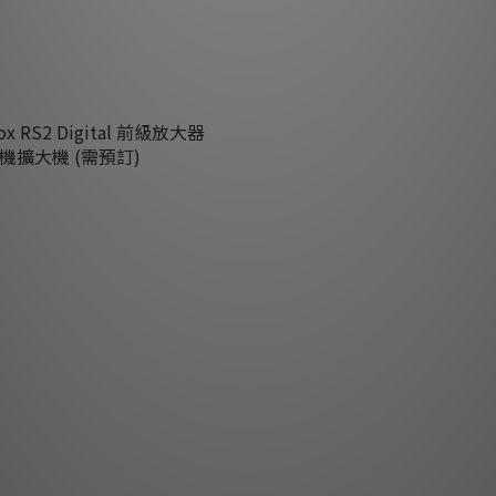
HK$11,475.00
ox RS2 Digital 前級放大器 /