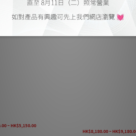
hono Box DS2 唱頭放大器
Pro-Ject Tube Box DS2 電子
(訂貨期預計 6 - 9 個月)
.00 ~ HK$5,150.00
K$6,438.00
HK$8,180.00 ~ HK$9,180.0