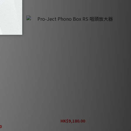
管唱頭放大器
Pro-Ject Phono Box RS 唱頭放大器
HK$9,180.00
0
HK$11,475.00