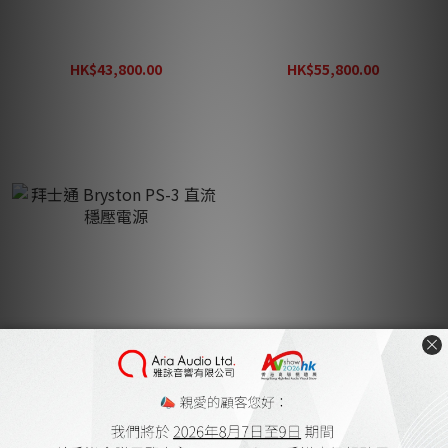
拜士通 Bryston BP-19 2.0
拜士通 Bryston BR-20 解碼
模擬前級
DSD512 前級
HK$43,800.00
HK$55,800.00
HK$54,800.00
HK$70,400.00
拜士通 Bryston PS-3 直流
穩壓電源