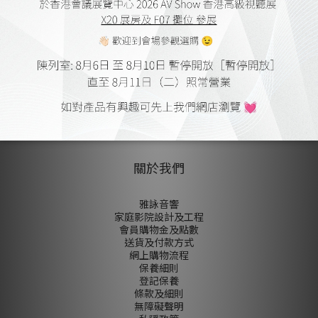
HK$11,800.00
HK$14,000.00
1
關於我們
雅詠音響
家庭影院設計及工程
會員購物金及點數
送貨及付款方式
網上購物流程
保養細則
登記保養
條款及細則
無障礙聲明