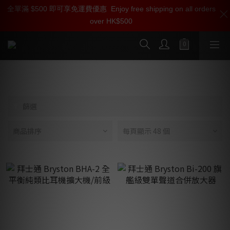
全單滿 $500 即可享免運費優惠
加入雅詠尊尚會員，即享【$1000迎新購物金】【點數回贈 1點數
Enjoy free shipping on all orders
over HK$500
=1HKD】 獨家會員價
按我入會
前級
篩選
商品排序
每頁顯示 48 個