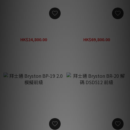
拜士通 Bryston BHA-2 全平
拜士通 Bryston Bi-200 旗艦
衡純類比耳機擴大機/前級
級雙單聲道合併放大器
HK$24,800.00
HK$69,800.00
HK$29,600.00
HK$90,700.00