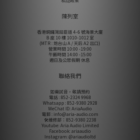
私隠政策
陳列室
香港銅鑼灣屈臣道 4-6 號海景大廈
B 座 10 樓 1010-1012 室
(MTR : 炮台山 A / 天后 A2 出口)
營業時間 10:00 -19:00
午飯時間 14:00 -15:00
週日及公眾假期 休息
聯絡我們
如需試音，敬請預約
電話 : 852-2324 9968
Whatsapp : 852-9380 2928
WeChat ID: AriaAudio
電郵 : info@aria-audio.com
🛠️維修部：
852-9380 2238
Youtube: Aria Audio Limited
Facebook: ariaaudio
Instagram: @ariaudioltd