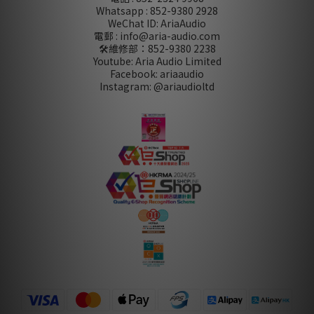
Whatsapp : 852-9380 2928
WeChat ID: AriaAudio
電郵 : info@aria-audio.com
🛠️維修部：
852-9380 2238
Youtube: Aria Audio Limited
Facebook: ariaaudio
Instagram: @ariaudioltd