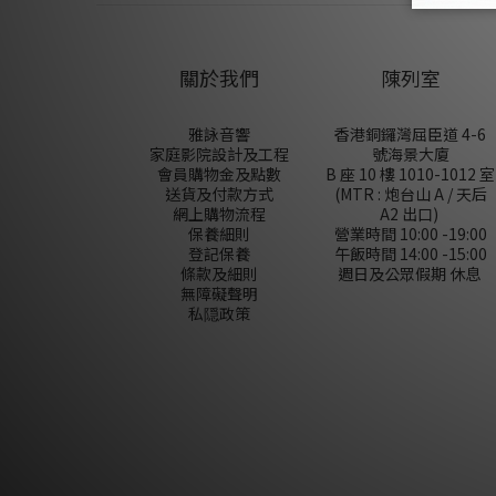
關於我們
陳列室
雅詠音響
香港銅鑼灣屈臣道 4-6
家庭影院設計及工程
號海景大廈
會員購物金及點數
B 座 10 樓 1010-1012 室
送貨及付款方式
(MTR : 炮台山 A / 天后
網上購物流程
A2 出口)
保養細則
營業時間 10:00 -19:00
登記保養
午飯時間 14:00 -15:00
條款及細則
週日及公眾假期 休息
無障礙聲明
私隠政策