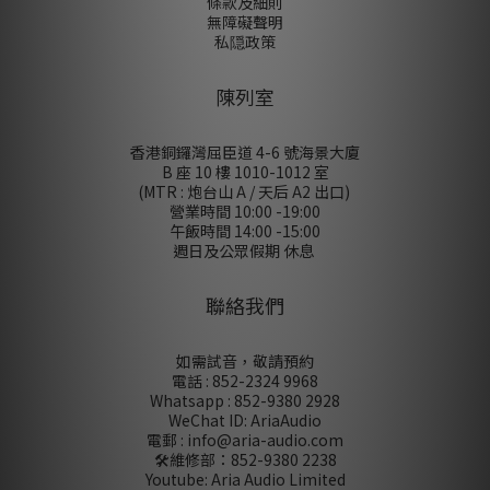
條款及細則
無障礙聲明
私隠政策
陳列室
香港銅鑼灣屈臣道 4-6 號海景大廈
B 座 10 樓 1010-1012 室
(MTR : 炮台山 A / 天后 A2 出口)
營業時間 10:00 -19:00
午飯時間 14:00 -15:00
週日及公眾假期 休息
聯絡我們
如需試音，敬請預約
電話 : 852-2324 9968
Whatsapp : 852-9380 2928
WeChat ID: AriaAudio
電郵 : info@aria-audio.com
🛠️維修部：
852-9380 2238
Youtube: Aria Audio Limited