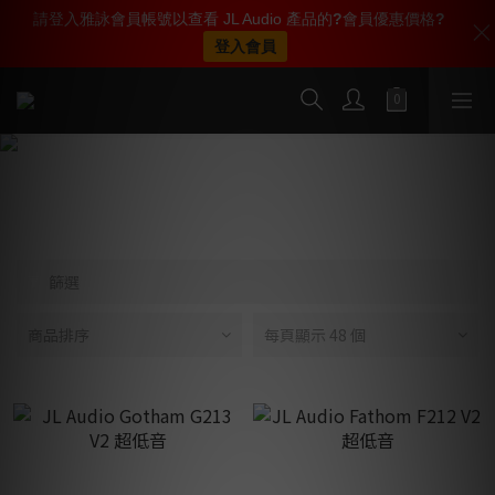
全單滿 $500 即可享免運費優惠
請登入
雅詠
會員帳號以查看 JL Audio 產品的
Enjoy free shipping on all orders
?
會員優惠價格
?
over HK$500
登入會員
JL Audio
篩選
商品排序
每頁顯示 48 個