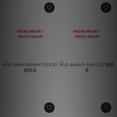
JL Audio Fathom F113 V2
JL Audio Fathom F112 V2
超低音
超低音
HK$69,800.00 ~
HK$45,000.00 ~
HK$79,800.00
HK$55,000.00