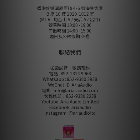
香港銅鑼灣屈臣道 4-6 號海景大廈
B 座 10 樓 1010-1012 室
(MTR : 炮台山 A / 天后 A2 出口)
營業時間 10:00 -19:00
午飯時間 14:00 -15:00
週日及公眾假期 休息
聯絡我們
如需試音，敬請預約
電話 : 852-2324 9968
Whatsapp : 852-9380 2928
WeChat ID: AriaAudio
電郵 : info@aria-audio.com
🛠️維修部：
852-9380 2238
Youtube: Aria Audio Limited
Facebook: ariaaudio
Instagram: @ariaudioltd