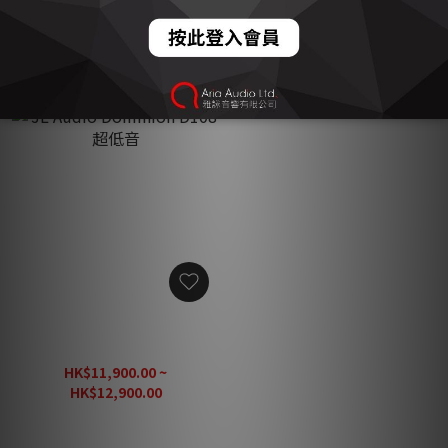
HK$25,800.00
HK$14,800.00
JL Audio Dominion D108
超低音
HK$11,900.00 ~
HK$12,900.00