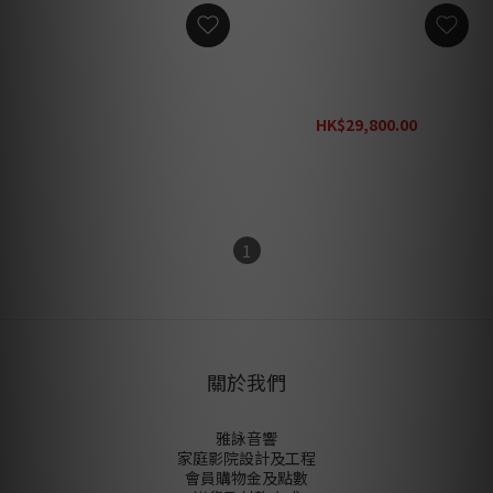
SensaSound TPO-
SensaSound TPO-7300
5300THX 後級放大器
THX 後級放大器
HK$29,800.00
HK$29,800.00
HK$39,800.00
1
關於我們
雅詠音響
家庭影院設計及工程
會員購物金及點數