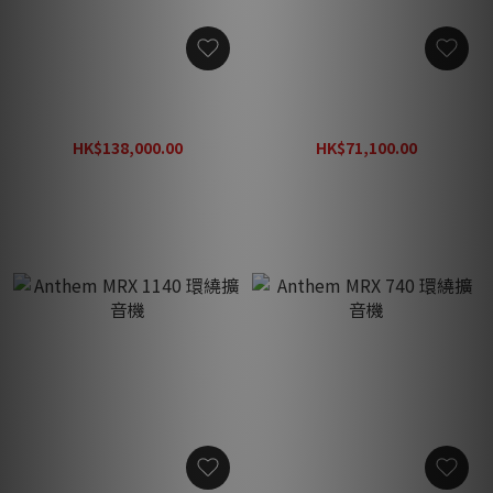
Storm Audio ISP Core 16
Anthem AVM 90 環繞前級
劇院環繞處理前級
擴音機
HK$138,000.00
HK$71,100.00
HK$165,600.00
HK$88,880.00