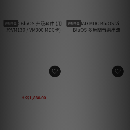
最新產品
最新產品
NAD BluOS 升級套件 (用於
NAD MDC BluOS 2i BluOS
VM130 / VM300 MDC卡)
多房間音樂串流
HK$1,880.00
HK$4,260.00
HK$2,440.00