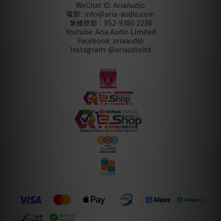
WeChat ID: AriaAudio
電郵 : info@aria-audio.com
🛠️維修部：
852-9380 2238
Youtube: Aria Audio Limited
Facebook: ariaaudio
Instagram: @ariaudioltd