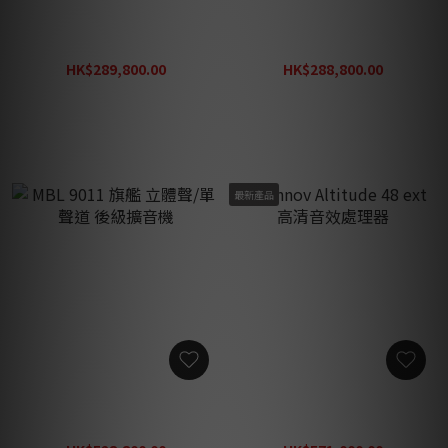
MBL 1611 F 旗艦 DAC 解碼
MBL 9008 A 旗艦 立體聲/單
器 配備 Roon Module
聲道 後級擴音機
HK$289,800.00
HK$288,800.00
HK$376,740.00
HK$375,440.00
最新產品
MBL 9011 旗艦 立體聲/單聲
Trinnov Altitude 48 ext 高
道 後級擴音機
清音效處理器