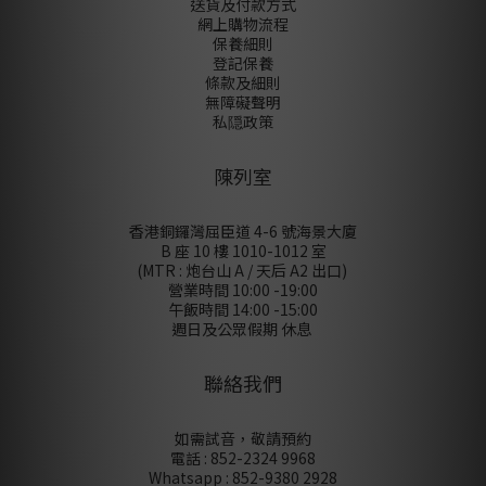
送貨及付款方式
網上購物流程
保養細則
登記保養
條款及細則
無障礙聲明
私隠政策
陳列室
香港銅鑼灣屈臣道 4-6 號海景大廈
B 座 10 樓 1010-1012 室
(MTR : 炮台山 A / 天后 A2 出口)
營業時間 10:00 -19:00
午飯時間 14:00 -15:00
週日及公眾假期 休息
聯絡我們
如需試音，敬請預約
電話 : 852-2324 9968
Whatsapp : 852-9380 2928