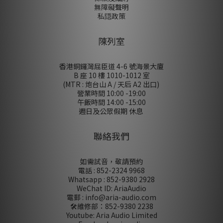
無障礙聲明
私隠政策
陳列室
香港銅鑼灣屈臣道 4-6 號海景大廈
B 座 10 樓 1010-1012 室
(MTR : 炮台山 A / 天后 A2 出口)
營業時間 10:00 -19:00
午飯時間 14:00 -15:00
週日及公眾假期 休息
聯絡我們
如需試音，敬請預約
電話 : 852-2324 9968
Whatsapp : 852-9380 2928
WeChat ID: AriaAudio
電郵 : info@aria-audio.com
🛠️維修部：
852-9380 2238
Youtube: Aria Audio Limited