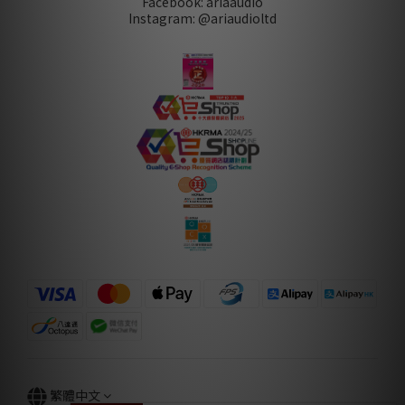
Facebook: ariaaudio
Instagram: @ariaudioltd
繁體中文