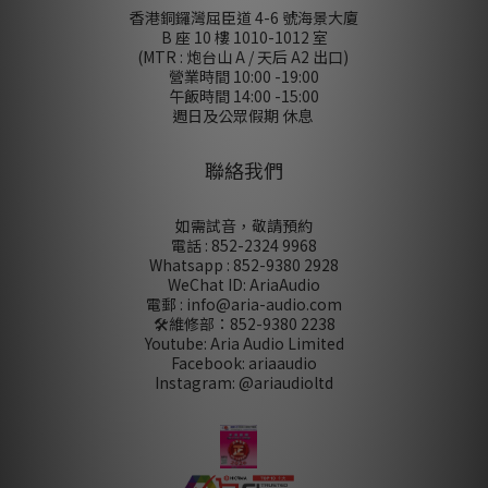
香港銅鑼灣屈臣道 4-6 號海景大廈
B 座 10 樓 1010-1012 室
(MTR : 炮台山 A / 天后 A2 出口)
營業時間 10:00 -19:00
午飯時間 14:00 -15:00
週日及公眾假期 休息
聯絡我們
如需試音，敬請預約
電話 : 852-2324 9968
Whatsapp : 852-9380 2928
WeChat ID: AriaAudio
電郵 : info@aria-audio.com
🛠️維修部：
852-9380 2238
Youtube: Aria Audio Limited
Facebook: ariaaudio
Instagram: @ariaudioltd