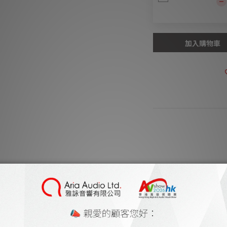
加入購物車
商品描述
***本店商品網上及
有
***有現貨的商
Patented SLAPS (S
1200 