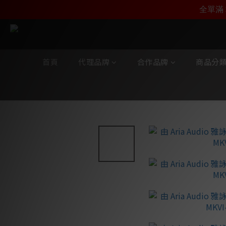
加入雅詠尊尚會員，
全單滿 
首頁
代理品牌
合作品牌
商品分
全部商品
/
代理品牌
/
Earthquake Sound 大地震
/
Superno