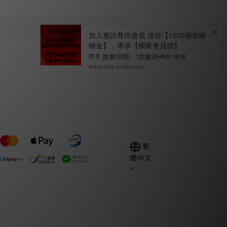
繁
體中文