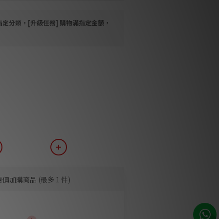
指定分類，[升級任務] 購物滿指定金額，
惠價加購商品
(最多 1 件)
Acoustics Aperta Sub isolation