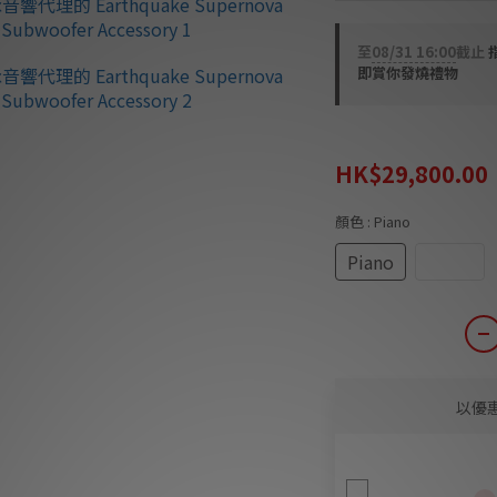
至
08/31 16:00
截止
即賞你發燒禮物
HK$33,990.00
HK$29,800.00
顏色
: Piano
Piano
Black
以優
Iso