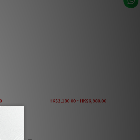
／支架（替換
Linn Series 5 530 揚聲器頂板／支架（替換
用）
0
HK$2,180.00 ~ HK$6,980.00
HK$9,080.00