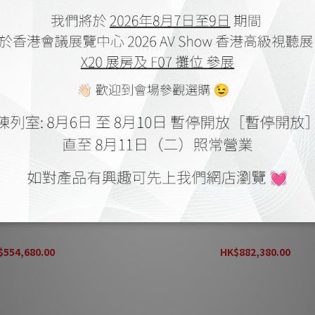
0 PWAB 旗艦級揚聲器
Linn 360 旗艦級揚聲器
$554,680.00
HK$882,380.00
$721,080.00
HK$1,147,080.00