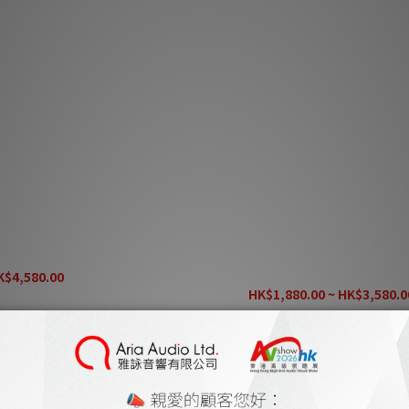
Fabrik Cover (Standard)
Linn Series 5 520 揚聲器頂板
用）
K$4,580.00
K$5,980.00
HK$1,880.00 ~ HK$3,580.0
HK$4,680.00