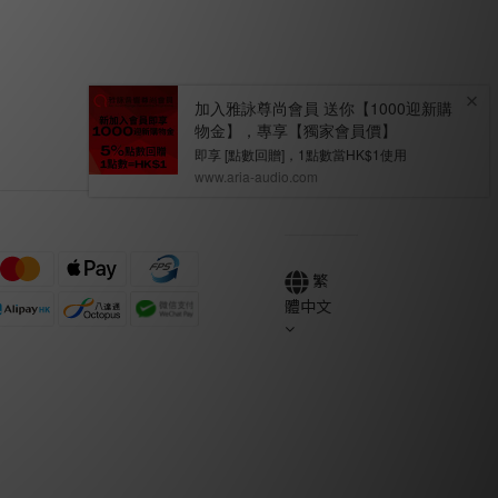
繁
體中文