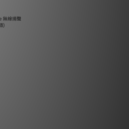
ne 無線揚聲器