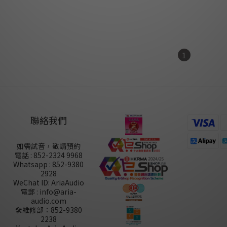
K$45,280.00
HK$98,780.00
1
聯絡我們
如需試音，敬請預約
電話 : 852-2324 9968
Whatsapp : 852-9380
2928
WeChat ID: AriaAudio
電郵 : info@aria-
audio.com
🛠️維修部：
852-9380
2238