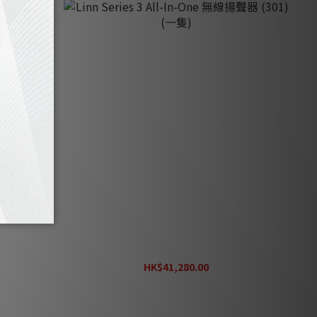
Linn Series 3 All-In-One 無線揚聲器 (301)
(一隻)
HK$41,280.00
HK$53,680.00