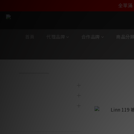
加入雅詠尊尚會員，
全單滿 
首頁
代理品牌
合作品牌
商品分
全部商品
/
代理品牌
/
Linn
/
揚聲器
代理品牌
揚聲器
合作品牌
商品分類
陳列及寄賣產品
最新產品