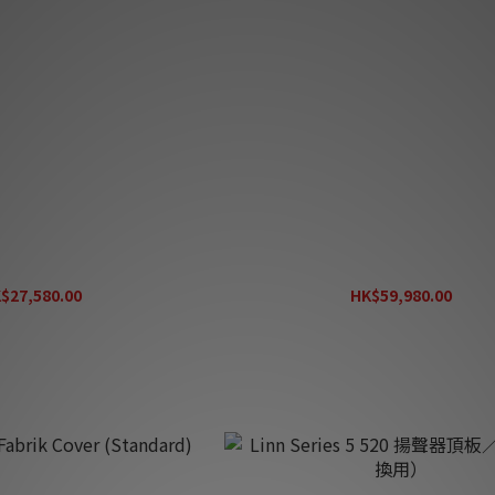
19 被動式發燒書架揚聲器
Linn 150 被動式座地揚聲
$27,580.00
HK$59,980.00
K$35,880.00
HK$78,780.00