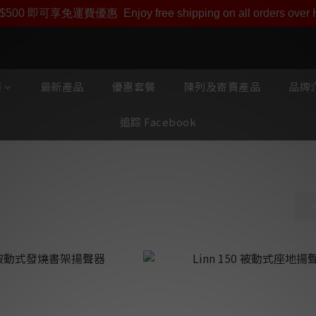
即享【$1000迎新購物金】【點數回贈 1點數=1HKD】 獨家會
$500 即可享免運費優惠
Enjoy free shipping on all orders ove
類
最新產品
優惠套餐
陳列及寄賣產品
品牌介
追踪 Facebook