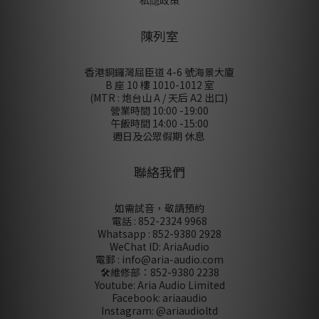
私隠政策
陳列室
香港銅鑼灣屈臣道 4-6 號海景大廈
B 座 10 樓 1010-1012 室
(MTR : 炮台山 A / 天后 A2 出口)
營業時間 10:00 -19:00
午飯時間 14:00 -15:00
週日及公眾假期 休息
聯絡我們
如需試音，敬請預約
電話 : 852-2324 9968
Whatsapp : 852-9380 2928
WeChat ID: AriaAudio
電郵 : info@aria-audio.com
🛠️維修部：
852-9380 2238
Youtube: Aria Audio Limited
Facebook: ariaaudio
Instagram: @ariaudioltd