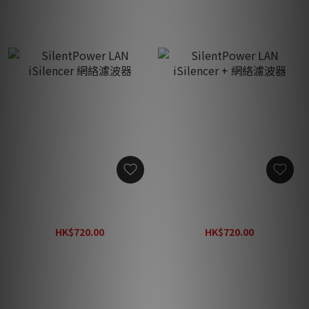
SilentPower LAN iSilencer
SilentPower LAN iSilencer
網絡濾波器
+ 網絡濾波器
HK$720.00
HK$720.00
HK$940.00
HK$940.00