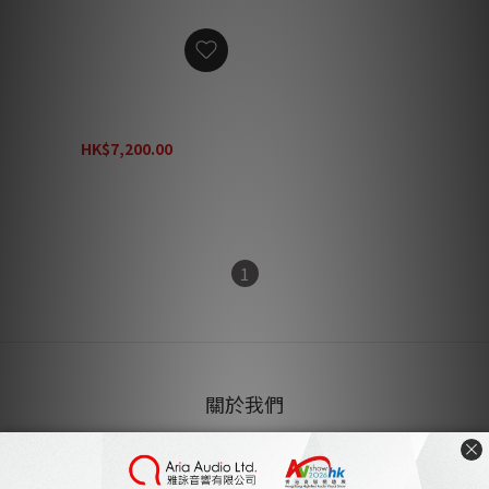
Tombo Audio Power
Station 10 功率增强接地調
聲產品 PS-10 (SUN / MOON)
HK$7,200.00
(1 支)
HK$10,290.00
1
關於我們
雅詠音響
家庭影院設計及工程