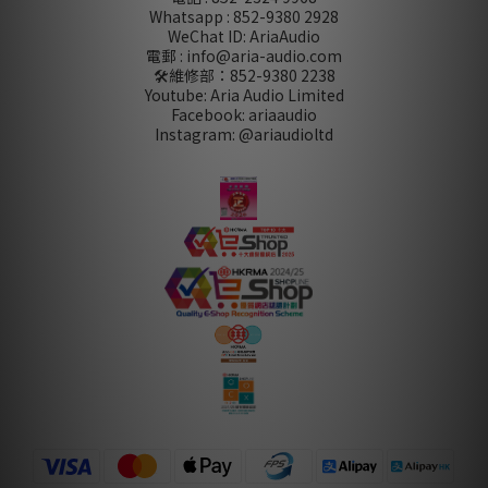
Whatsapp : 852-9380 2928
WeChat ID: AriaAudio
電郵 : info@aria-audio.com
🛠️維修部：
852-9380 2238
Youtube: Aria Audio Limited
Facebook: ariaaudio
Instagram: @ariaudioltd