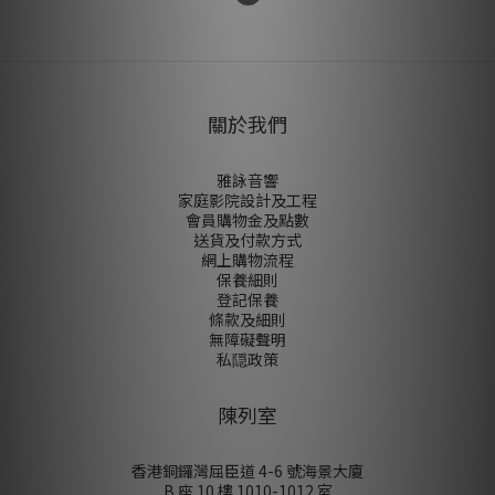
關於我們
雅詠音響
家庭影院設計及工程
會員購物金及點數
送貨及付款方式
網上購物流程
保養細則
登記保養
條款及細則
無障礙聲明
私隠政策
陳列室
香港銅鑼灣屈臣道 4-6 號海景大廈
B 座 10 樓 1010-1012 室