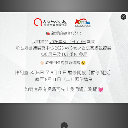
Focal 1000IWSUB Utopia
HK$36,800.00
HK$47,840.00
1