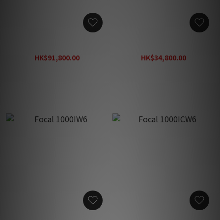
Focal 1000IWLCR Utopia
Focal 1000IWLCR6
HK$91,800.00
HK$34,800.00
HK$119,340.00
HK$45,240.00