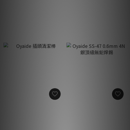
Oyaide NRF-005T 噪音抑製
Oyaide Pota-Pita Sheet
神奇膠帶 Audio
strong
Accessories 2023 銘機賞產
HK$460.00
HK$45.00
品
Oyaide 插頭清潔棒
Oyaide SS-47 0.6mm 4N銀
頂級無鉛焊錫
HK$52.00
HK$145.00