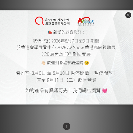
Oyaide SS-47 4N銀頂級無鉛
焊錫
HK$238.00 ~ HK$3,320.00
1