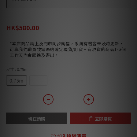
HK$680.00
HK$580.00
*本店商品網上及門市同步銷售，系統有機會未及時更新，
可與我們職員致電聯絡確定現貨/訂貨。有現貨的商品1-3個
工作天內會跟進及寄出。
尺寸
: 0.75m
0.75m
1.5m
現在預購
立即購買
加入追蹤清單