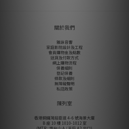
關於我們
雅詠音響
家庭影院設計及工程
會員購物金及點數
送貨及付款方式
網上購物流程
保養細則
登記保養
條款及細則
無障礙聲明
私隠政策
陳列室
香港銅鑼灣屈臣道 4-6 號海景大廈
B 座 10 樓 1010-1012 室
(MTR : 炮台山 A / 天后 A2 出口)