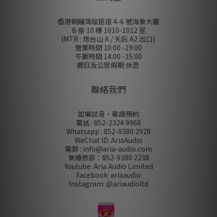
香港銅鑼灣屈臣道 4-6 號海景大廈
B 座 10 樓 1010-1012 室
(MTR : 炮台山 A / 天后 A2 出口)
營業時間 10:00 -19:00
午飯時間 14:00 -15:00
週日及公眾假期 休息
聯絡我們
如需試音，敬請預約
電話 : 852-2324 9968
Whatsapp : 852-9380 2928
WeChat ID: AriaAudio
電郵 : info@aria-audio.com
🛠️維修部：
852-9380 2238
Youtube: Aria Audio Limited
Facebook: ariaaudio
Instagram: @ariaudioltd