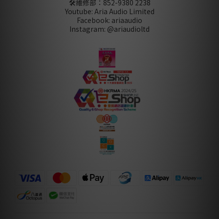
🛠️維修部：
852-9380 2238
Youtube: Aria Audio Limited
Facebook: ariaaudio
Instagram: @ariaudioltd