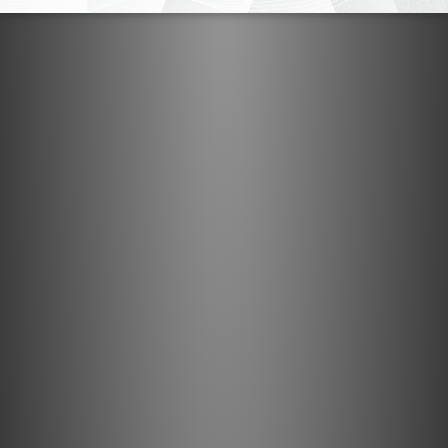
與電子組件搭配使用
憑藉其特殊的顆粒礦物混合物，Vibbeaters 能為其所放置的設備
機箱提供更大的穩定性，同時吸收振動。
此外，Vibbeater 還能中和電子設備的部分磁場。您總是需要實驗
以找到 Vibbeater 的最佳位置，但我們通常發現最好的起始位置
是靠近電源線輸入端或產品變壓器處。
重量
大型鼠：4 kg
中型鼠：3 kg
小型鼠：2 kg
超小鼠：1 kg
瑞典設計及製造