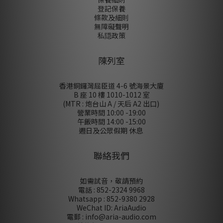
登記保養
條款及細則
無障礙聲明
私隠政策
陳列室
香港銅鑼灣屈臣道 4-6 號海景大廈
B 座 10 樓 1010-1012 室
(MTR : 炮台山 A / 天后 A2 出口)
營業時間 10:00 -19:00
午飯時間 14:00 -15:00
週日及公眾假期 休息
聯絡我們
如需試音，敬請預約
電話 : 852-2324 9968
Whatsapp : 852-9380 2928
WeChat ID: AriaAudio
電郵 : info@aria-audio.com