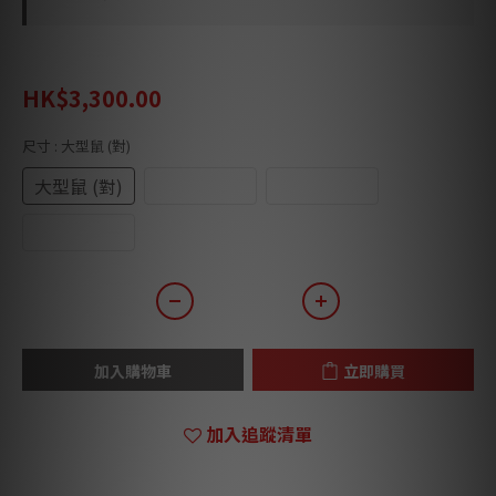
HK$3,670.00
HK$3,300.00
尺寸
: 大型鼠 (對)
大型鼠 (對)
中型鼠 (對)
小型鼠 (對)
超小鼠 (隻)
加入購物車
立即購買
加入追蹤清單