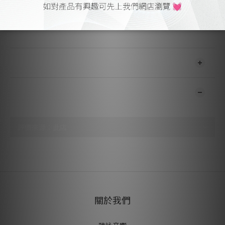
高度：20mm 直徑:53mm 重量：310.0g
香港製造
送貨及付款方式
顧客評價
尚未有任何評價
關於我們