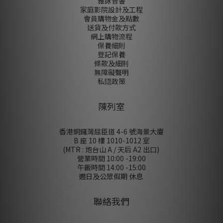
雅詠音響
家庭影院設計及工程
會員購物金及點數
送貨及付款方式
網上購物流程
保養細則
登記保養
條款及細則
無障礙聲明
私隠政策
陳列室
香港銅鑼灣屈臣道 4-6 號海景大廈
B 座 10 樓 1010-1012 室
(MTR : 炮台山 A / 天后 A2 出口)
營業時間 10:00 -19:00
午飯時間 14:00 -15:00
週日及公眾假期 休息
聯絡我們