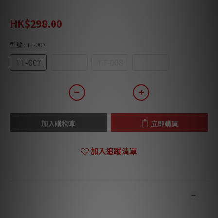
HK$430.00
HK$298.00
型號
: TT-007
TT-007
TT-003
TT-008
TT-009
加入購物車
立即購買
加入追蹤清單
商品描述
***本店商品網上及門市同步銷售，系統有機會未及時更新，將會