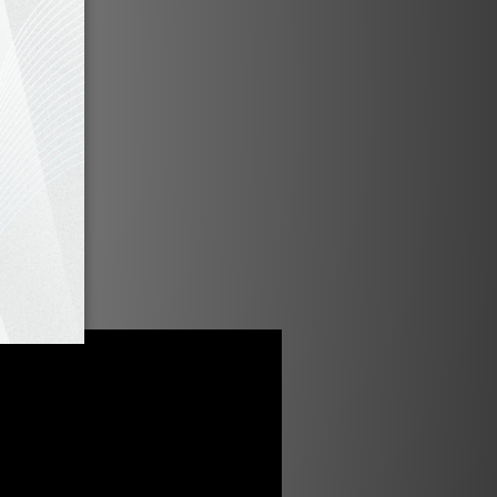
妙的波導設計，控制指向性並改善聲音成
提供精確、控制良好且平滑的音質。
優質設計
用超剛性 MDF 機箱以增加中性音質，鋁
的穩定性，多通風系統則保證了更深邃的
聲音。
經典外觀
這款揚聲器的特點。其黑色高光、優質胡
以及皮革質感的前面板，為任何居住空間
增添了特色和優雅。