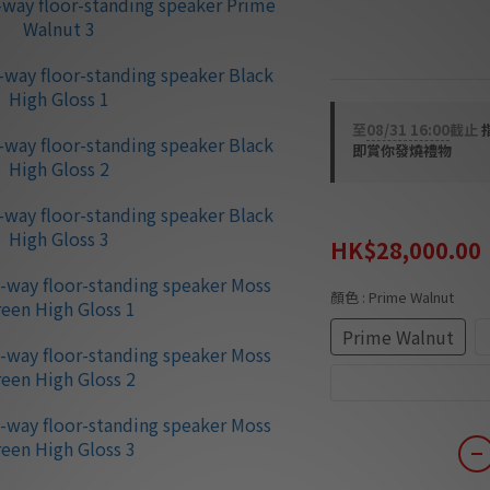
⭐適合 270 sq. f
法國製造🇫🇷
至
08/31 16:00
截止
即賞你發燒禮物
HK$35,000.00
HK$28,000.00
顏色
: Prime Walnut
Prime Walnut
Moss Green High 