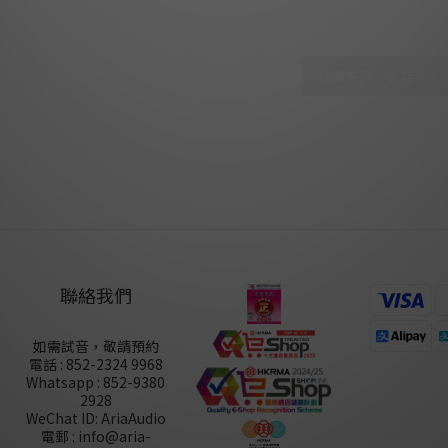
顧客評價
尚未有任何評價
聯絡我們
如需試音，敬請預約
電話 : 852-2324 9968
Whatsapp : 852-9380
2928
WeChat ID: AriaAudio
電郵 : info@aria-