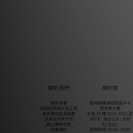
關於我們
陳列室
雅詠音響
香港銅鑼灣屈臣道 4-6
家庭影院設計及工程
號海景大廈
會員購物金及點數
B 座 10 樓 1010-1012 室
送貨及付款方式
(MTR : 炮台山 A / 天后
網上購物流程
A2 出口)
保養細則
營業時間 10:00 -19:00