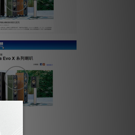
美定義的聲音
器提供非常自然且清晰的聲音。TAM "M" 型