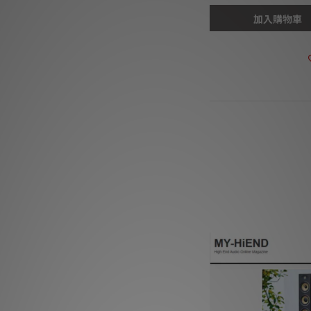
加入購物車
商品描述
***本店商品網上及
有
***有現貨的商