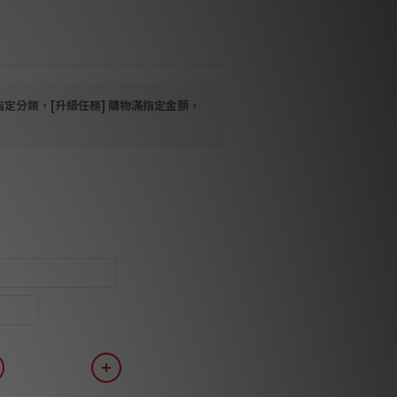
t 以上空間．建議3–4米聆聽距離
指定分類，[升級任務] 購物滿指定金額，
Black High Gloss
Gloss