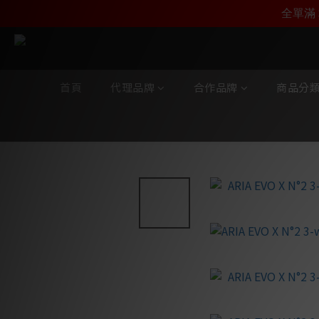
加入雅詠尊尚會員，
全單滿 
首頁
代理品牌
合作品牌
商品分
全部商品
/
合作品牌
/
Focal 家庭音響
/
ARIA EVO X 系列