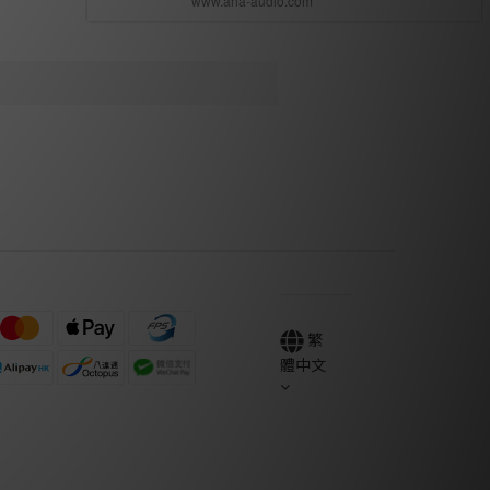
繁
體中文