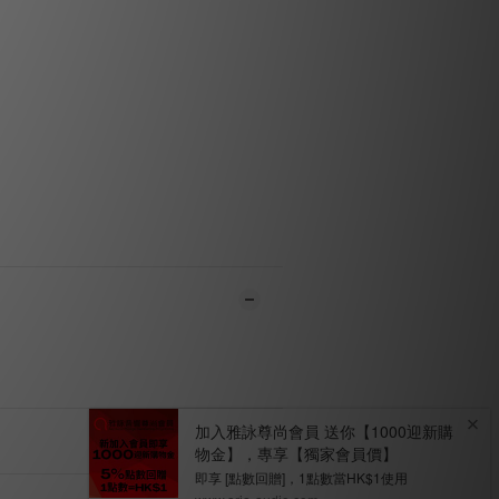
(+/-3dB) 45Hz – 30kHz
-6dB 響應: 37Hz
靈敏度: 91.5dB
標稱阻抗: 8Ω
最小阻抗: 2.9Ω
功放功率: 40 – 250W
點: 290Hz/2,400Hz
 11 x 14 英寸 (103.5 x 29.4 x 37.1 cm)
: 55.12 磅 (25 kg)
法國製造