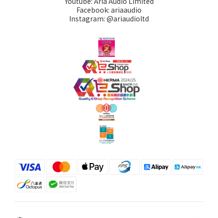
Youtube: Aria Audio Limited
Facebook: ariaaudio
Instagram: @ariaudioltd