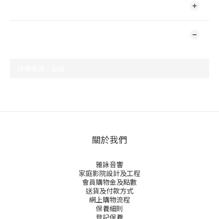
送貨及付款方式
顧客評價
尚未有任何評價
關於我們
雅詠音響
家庭影院設計及工程
會員購物金及點數
送貨及付款方式
網上購物流程
保養細則
登記保養