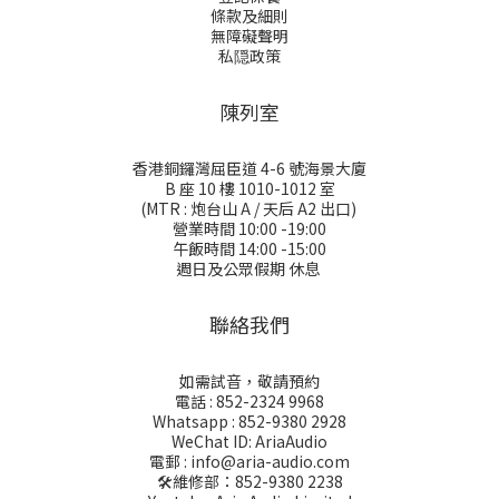
條款及細則
無障礙聲明
私隠政策
陳列室
香港銅鑼灣屈臣道 4-6 號海景大廈
B 座 10 樓 1010-1012 室
(MTR : 炮台山 A / 天后 A2 出口)
營業時間 10:00 -19:00
午飯時間 14:00 -15:00
週日及公眾假期 休息
聯絡我們
如需試音，敬請預約
電話 : 852-2324 9968
Whatsapp : 852-9380 2928
WeChat ID: AriaAudio
電郵 : info@aria-audio.com
🛠️維修部：
852-9380 2238