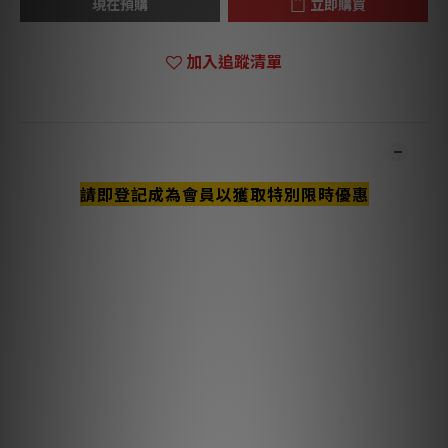
現在預購
立即購買
加入追蹤清單
商品描述
請即登記成為會員以獲取特別限時優惠
**本店商品網上及門市同步銷售，系統有機會未及時更新，可與我
們職員致電聯絡確定現貨。**
**有現貨的商品1-3個工作天內會跟進及寄出。**
主要特點與技術說明
實心導體可防止線束相互作用，這是線纜中動態失真的主要來源。
高純度長晶銅導體將因晶界引起的失真降至最低。