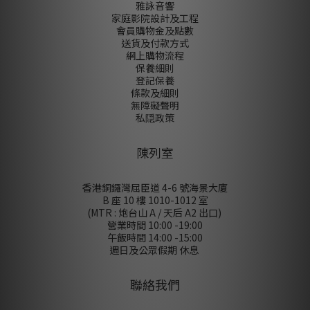
雅詠音響
家庭影院設計及工程
會員購物金及點數
送貨及付款方式
網上購物流程
保養細則
登記保養
條款及細則
無障礙聲明
私隠政策
陳列室
香港銅鑼灣屈臣道 4-6 號海景大廈
B 座 10 樓 1010-1012 室
(MTR : 炮台山 A / 天后 A2 出口)
營業時間 10:00 -19:00
午飯時間 14:00 -15:00
週日及公眾假期 休息
聯絡我們