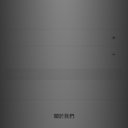
外被：黑色帶白色條紋 CL3/FT4 PVC
端子：冷焊式，鍍金處理
特點與效能
噪聲消散：金屬層
送貨及付款方式
顧客評價
尚未有任何評價
關於我們