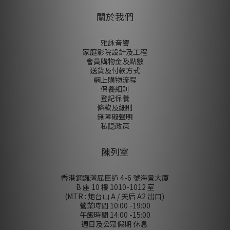
關於我們
雅詠音響
家庭影院設計及工程
會員購物金及點數
送貨及付款方式
網上購物流程
保養細則
登記保養
條款及細則
無障礙聲明
私隠政策
陳列室
香港銅鑼灣屈臣道 4-6 號海景大廈
B 座 10 樓 1010-1012 室
(MTR : 炮台山 A / 天后 A2 出口)
營業時間 10:00 -19:00
午飯時間 14:00 -15:00
週日及公眾假期 休息