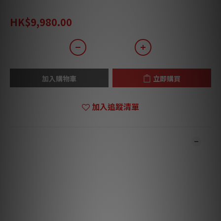
HK$12,970.00
HK$9,980.00
加入購物車
立即購買
加入追蹤清單
商品描述
**本店商品網上及門市同步銷售，系統有機會未及時更新，可與我
們職員致電聯絡確定現貨。**
**有現貨的商品1-3個工作天內會跟進及寄出。**
專業清潔