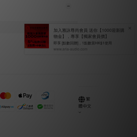
繁
體中文