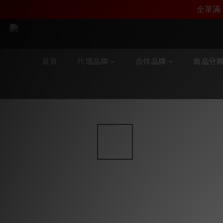
加入雅詠尊尚會員，
全單滿 
首頁
代理品牌
合作品牌
商品分
全部商品
/
合作品牌
/
Pro-Ject
/
Pro-Ject 黑膠唱盤