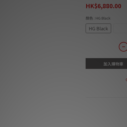
HK$6,880.00
顏色
: HG Black
HG Black
HG W
加入購物車
商品描述
**本店商品網上及門
我們職