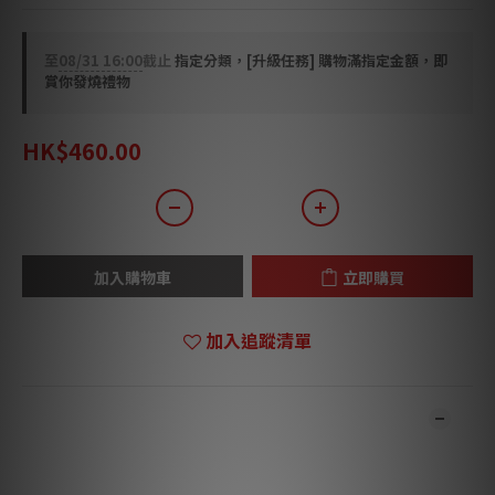
至
08/31 16:00
截止
指定分類，[升級任務] 購物滿指定金額，即
賞你發燒禮物
HK$460.00
加入購物車
立即購買
加入追蹤清單
商品描述
*** 本店商品網上及門市同步銷售，系統有機會未及時更新，將會
有職員致電聯絡。***