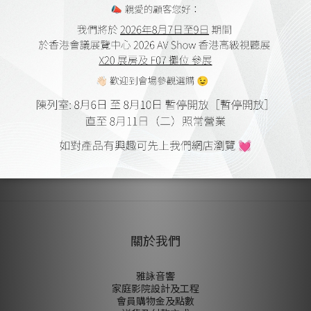
音的波形，有效提升聲音的細微表現力。
送貨及付款方式
顧客評價
尚未有任何評價
關於我們
雅詠音響
家庭影院設計及工程
會員購物金及點數