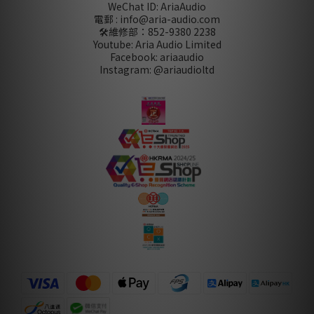
WeChat ID: AriaAudio
電郵 : info@aria-audio.com
🛠️維修部：
852-9380 2238
Youtube: Aria Audio Limited
Facebook: ariaaudio
Instagram: @ariaudioltd