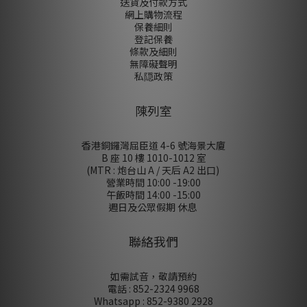
送貨及付款方式
網上購物流程
保養細則
登記保養
條款及細則
無障礙聲明
私隠政策
陳列室
香港銅鑼灣屈臣道 4-6 號海景大廈
B 座 10 樓 1010-1012 室
(MTR : 炮台山 A / 天后 A2 出口)
營業時間 10:00 -19:00
午飯時間 14:00 -15:00
週日及公眾假期 休息
聯絡我們
如需試音，敬請預約
電話 : 852-2324 9968
Whatsapp : 852-9380 2928