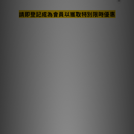
商品描述
請即登記成為會員以獲取特別限時優惠
**本店商品網上及門市同步銷售，系統有機會未及時更新，可與我
們職員致電聯絡確定現貨。**
**有現貨的商品1-3個工作天內會跟進及寄出。**
Black Diamond 音響架規格
外型尺寸：55x60x65 公分 + 延伸架 4 公分（選配）
BD-01 層架：55x60x15 公分
BD-02 層架：55x60x27 公分
BD-03 層架：55x60x23 公分 + 延伸架 4 公分（選配）
毛重：42 公斤
最大承重
BD-01：每層 80 公斤
BD-02：每層 50 公斤
BD-03：每層 50 公斤