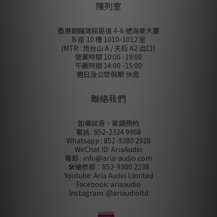
陳列室
香港銅鑼灣屈臣道 4-6 號海景大廈
B 座 10 樓 1010-1012 室
(MTR : 炮台山 A / 天后 A2 出口)
營業時間 10:00 -19:00
午飯時間 14:00 -15:00
週日及公眾假期 休息
聯絡我們
如需試音，敬請預約
電話 : 852-2324 9968
Whatsapp : 852-9380 2928
WeChat ID: AriaAudio
電郵 : info@aria-audio.com
🛠️維修部：
852-9380 2238
Youtube: Aria Audio Limited
Facebook: ariaaudio
Instagram: @ariaudioltd