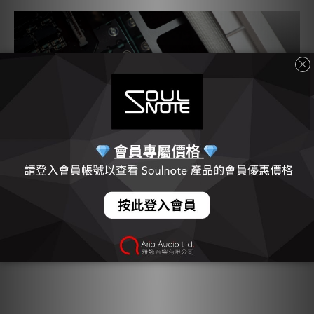
簡單配置，採用
無負回輸
離散電路
放大電路採用無負回輸設計，不帶任何形式的回授迴路。其結構刻
意簡化——本質上是一個僅配備選擇器和音量控制的功率放大器。