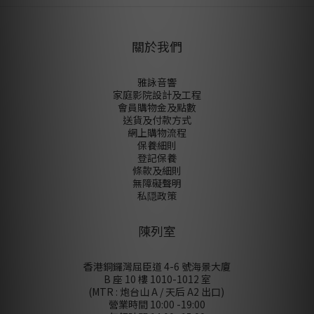
關於我們
雅詠音響
家庭影院設計及工程
會員購物金及點數
送貨及付款方式
網上購物流程
保養細則
登記保養
條款及細則
無障礙聲明
私隠政策
陳列室
香港銅鑼灣屈臣道 4-6 號海景大廈
B 座 10 樓 1010-1012 室
(MTR : 炮台山 A / 天后 A2 出口)
營業時間 10:00 -19:00