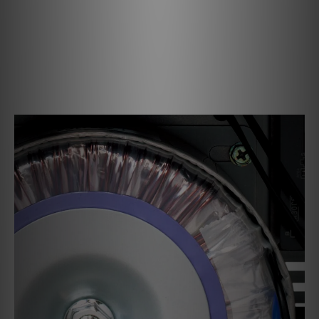
供了充足的驅動能力，能夠控制任何揚聲器。
新開發的電壓放大級
電壓放大級是新開發的。它已被大幅簡化，偏置電路也經過了徹底
改良。