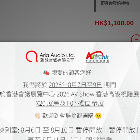
即賞你發燒禮物
HK$1,100.00
加入購物車
商品描述
*** 本店商品網上
會
***
有現貨的商品
送貨及付款方式