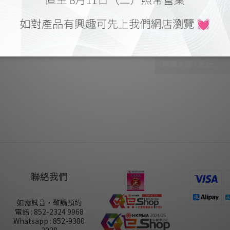
顧客評價
尚未有任何評價
聯絡我們
如需試音，敬請預約
電話 : 852-2324 9968
Whatsapp : 852-9380