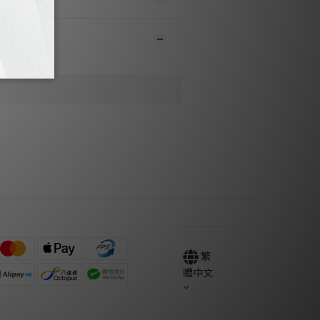
繁
體中文