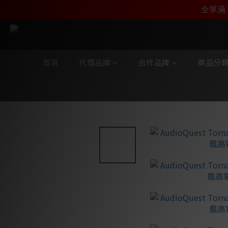
加入雅詠尊尚會員，
全單滿 
首頁
代理品牌
合作品牌
商品分
全部商品
/
合作品牌
/
AudioQuest