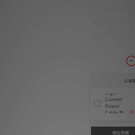
2m - C13 > US
2m - C15 > UK
3m - C13 > US
3m - C15 > UK
以優
Au
長1
現在預購