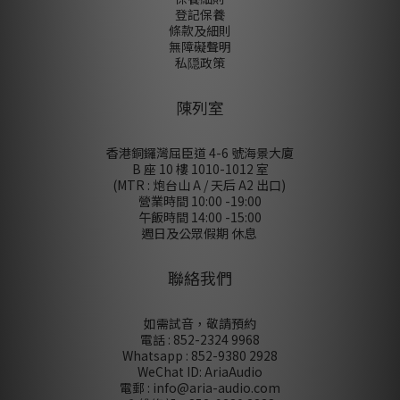
登記保養
條款及細則
無障礙聲明
私隠政策
陳列室
香港銅鑼灣屈臣道 4-6 號海景大廈
B 座 10 樓 1010-1012 室
(MTR : 炮台山 A / 天后 A2 出口)
營業時間 10:00 -19:00
午飯時間 14:00 -15:00
週日及公眾假期 休息
聯絡我們
如需試音，敬請預約
電話 : 852-2324 9968
Whatsapp : 852-9380 2928
WeChat ID: AriaAudio
電郵 : info@aria-audio.com