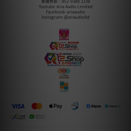
🛠️維修部：
852-9380 2238
Youtube: Aria Audio Limited
Facebook: ariaaudio
Instagram: @ariaudioltd