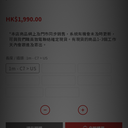
HK$2,400.00
HK$1,990.00
*本店商品網上及門市同步銷售，系統有機會未及時更新，
可與我們職員致電聯絡確定現貨。有現貨的商品1-3個工作
天內會跟進及寄出。
長度 / 插頭
: 1m - C7 > US
1m - C7 > US
1m - C7 > UK
2m - C7 > US
2m - C7 > UK
3m - C7 > US
3m - C7 > UK
4.5m - C7 > US
6m - C7 > US
現在預購
立即購買