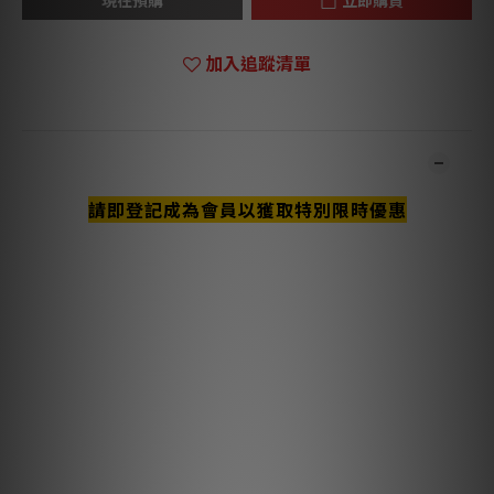
加入追蹤清單
商品描述
請即登記成為會員以獲取特別限時優惠
**本店商品網上及門市同步銷售，系統有機會未及時更新，可與我
們職員致電聯絡確定現貨。**
**有現貨的商品1-3個工作天內會跟進及寄出。**
主要特點與技術說明
半固態同心導體