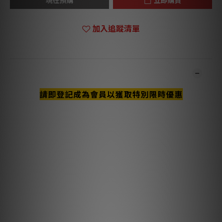
加入追蹤清單
商品描述
請即登記成為會員以獲取特別限時優惠
**本店商品網上及門市同步銷售，系統有機會未及時更新，可與我
們職員致電聯絡確定現貨。**
**有現貨的商品1-3個工作天內會跟進及寄出。**
主要特點與技術說明
半固態同心導體