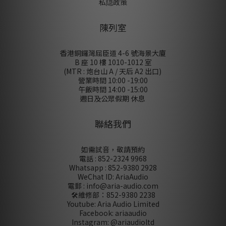
私隠政策
陳列室
香港銅鑼灣屈臣道 4-6 號海景大廈
B 座 10 樓 1010-1012 室
(MTR : 炮台山 A / 天后 A2 出口)
營業時間 10:00 -19:00
午飯時間 14:00 -15:00
週日及公眾假期 休息
聯絡我們
如需試音，敬請預約
電話 : 852-2324 9968
Whatsapp : 852-9380 2928
WeChat ID: AriaAudio
電郵 : info@aria-audio.com
🛠️維修部：
852-9380 2238
Youtube: Aria Audio Limited
Facebook: ariaaudio
Instagram: @ariaudioltd