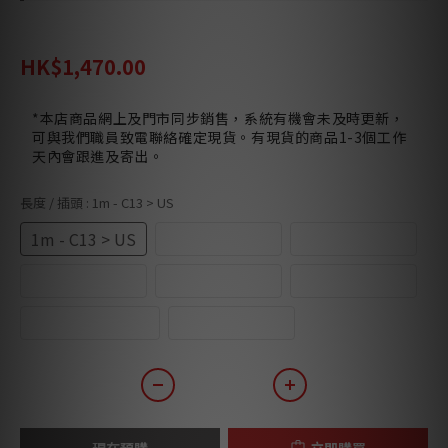
HK$1,780.00
HK$1,470.00
*本店商品網上及門市同步銷售，系統有機會未及時更新，
可與我們職員致電聯絡確定現貨。有現貨的商品1-3個工作
天內會跟進及寄出。
長度 / 插頭
: 1m - C13 > US
1m - C13 > US
1m - C13 > UK
2m - C13 > US
2m - C13 > UK
3m - C13 > US
3m - C13 > UK
4.5m - C13 > US
6m - C13 > US
現在預購
立即購買