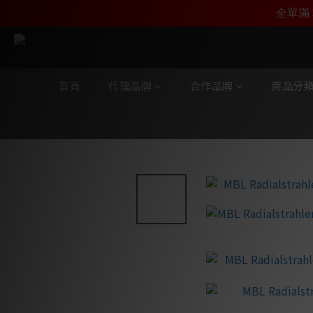
加入雅詠尊尚會員，
全單滿 
首頁
代理品牌
合作品牌
商品分
全部商品
/
代理品牌
/
MBL
/
揚聲器