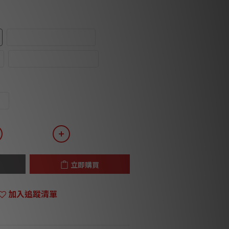
Piano Black/Chrome
Piano White/Chrome
架
立即購買
加入追蹤清單