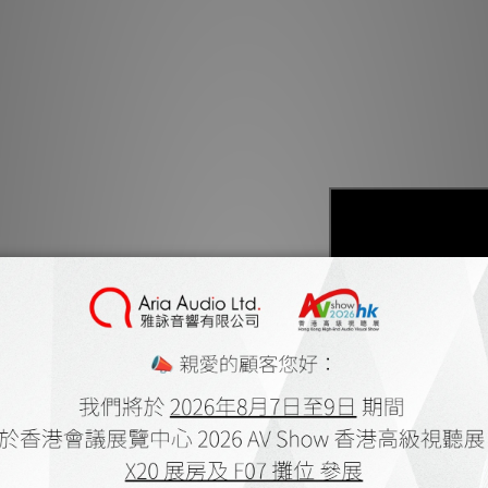
The Absolute S